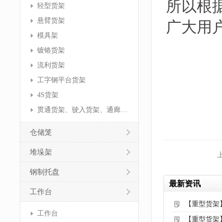
所以根
轻型货架
悬臂货架
广大用
模具架
镀铬货架
流利货架
工字钢平台货架
4S货架
贯通货架、驶入货架、通廊货架
仓储笼
堆垛架
钢制托盘
最新资讯
工作台
【重型货架
工作台
【重型货架