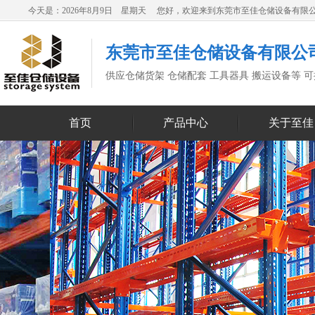
今天是：2026年8月9日 星期天 您好，欢迎来到东莞市至佳仓储设备有限
东莞市至佳仓储设备有限公
供应仓储货架 仓储配套 工具器具 搬运设备等 
首页
产品中心
关于至佳