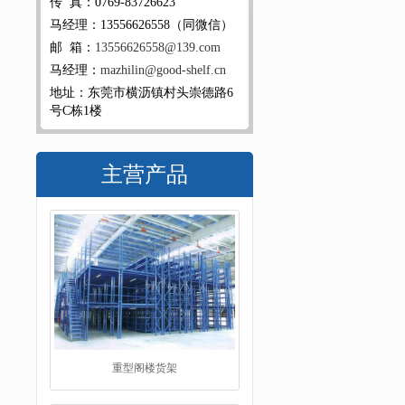
传 真：0769-83726623
马经理：13556626558（同微信）
邮 箱：
13556626558@139.com
马经理：
mazhilin@good-shelf.cn
地址：东莞市横沥镇村头崇德路6
号C栋1楼
主营产品
重型阁楼货架