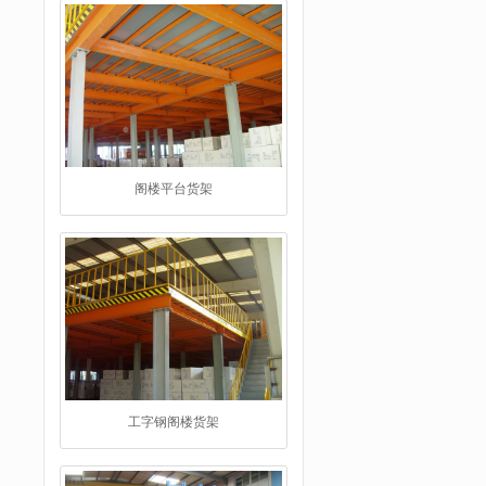
阁楼平台货架
工字钢阁楼货架