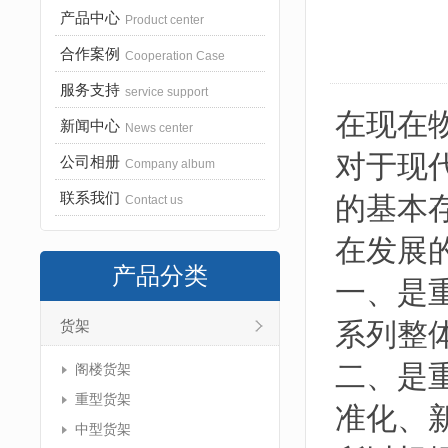
产品中心
Product center
合作案例
Cooperation Case
服务支持
service support
在现在
新闻中心
News center
对于现
公司相册
Company album
联系我们
的基本
Contact us
在发展
产品分类
一、是
系列整
货架
二、是
阁楼货架
重型货架
准化、
中型货架