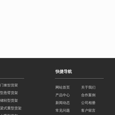
快捷导航
型悬臂货架
网站首页
关于我们
储轻型货架
产品中心
合作案例
梁式重型货架
新闻动态
公司相册
山重型货架
常见问题
客户留言