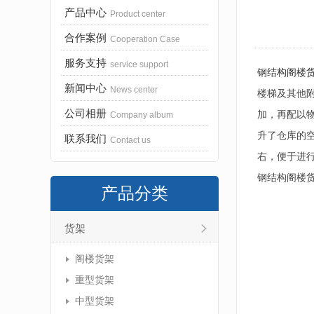
产品中心
Product center
合作案例
Cooperation Case
服务支持
service support
钢结构阁楼
新闻中心
News center
楼梯及其他
公司相册
加，再配以
Company album
升了仓库的空
联系我们
Contact us
右，便于进
钢结构阁楼货架：htt
产品分类
货架
阁楼货架
重型货架
中型货架