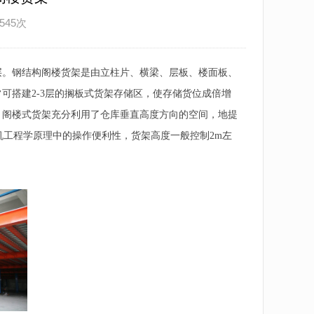
545次
层。钢结构阁楼货架是由立柱片、横梁、层板、楼面板、
可搭建2-3层的搁板式货架存储区，使存储货位成倍增
，阁楼式货架充分利用了仓库垂直高度方向的空间，地提
人机工程学原理中的操作便利性，货架高度一般控制2m左