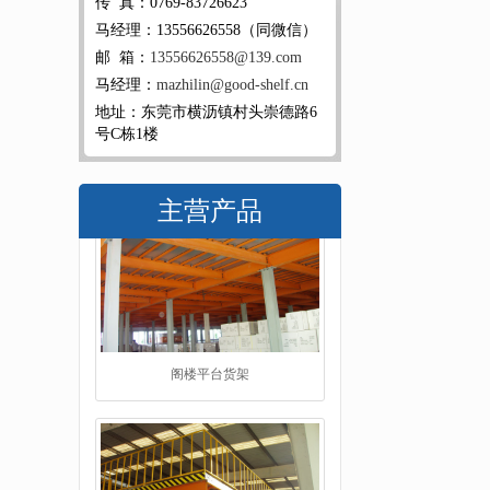
传 真：0769-83726623
马经理：13556626558（同微信）
邮 箱：
13556626558@139.com
马经理：
mazhilin@good-shelf.cn
地址：东莞市横沥镇村头崇德路6
号C栋1楼
主营产品
工字钢阁楼货架