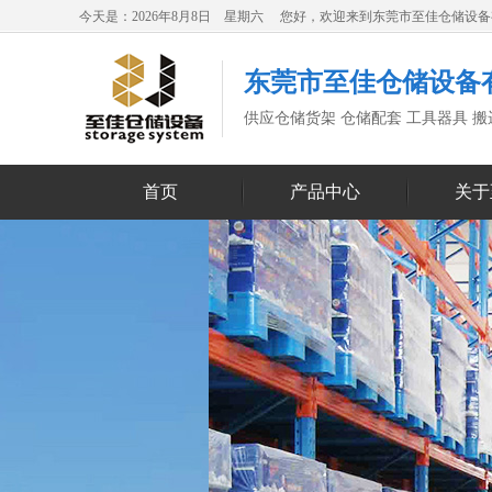
今天是：2026年8月8日 星期六 您好，欢迎来到东莞市至佳仓储设
东莞市至佳仓储设备
供应仓储货架 仓储配套 工具器具 
首页
产品中心
关于