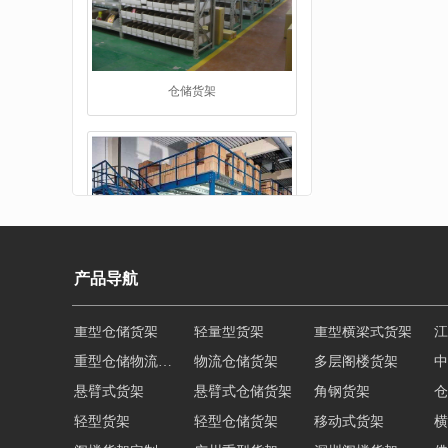
阁楼货架
产品导航
重型仓储物流货架
物流仓储货架
多层阁楼货架
中
悬臂式货架
悬臂式仓储货架
角钢货架
仓
重型货架
轻型货架
轻型仓储货架
移动式货架
横
阁楼货架定制
广州重型货架
深圳阁楼货架
佛