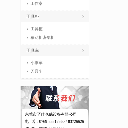
工作桌
工具柜
工具柜
移动柜密集柜
工具车
小推车
刀具车
东莞市至佳仓储设备有限公司
电 话：0769-85317860 / 83726626