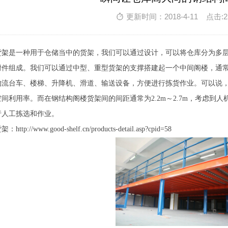
更新时间：2018-4-11 点击:2
货架
是一种用于仓储当中的货架，我们可以通过设计，可以将仓库分为多
附件组成。我们可以通过中型、重型货架的支撑搭建起一个中间阁楼，通常
物流台车、楼梯、升降机、滑道、输送设备，方便进行拣货作业。可以说
间利用率。而在钢结构阁楼货架间的间距通常为2.2m～2.7m，考虑到
行人工拣选和作业。
p://www.good-shelf.cn/products-detail.asp?cpid=58