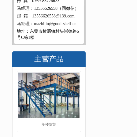
传 真：0769-83726623
马经理：13556626558（同微信）
邮 箱：
13556626558@139.com
马经理：
mazhilin@good-shelf.cn
地址：东莞市横沥镇村头崇德路6
号C栋1楼
主营产品
阁楼货架