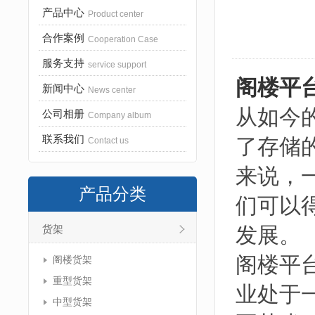
产品中心
Product center
合作案例
Cooperation Case
服务支持
service support
阁楼平
新闻中心
News center
从如今
公司相册
Company album
联系我们
了存储
Contact us
来说，
产品分类
们可以
发展。
货架
阁楼平
阁楼货架
重型货架
业处于
中型货架