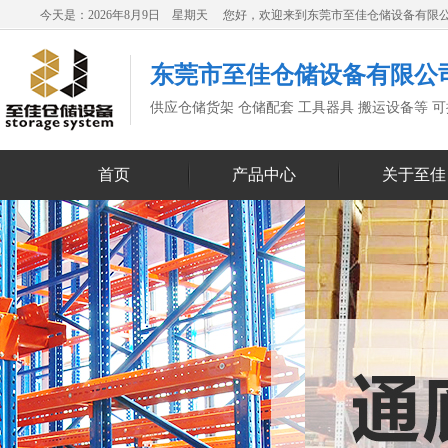
今天是：2026年8月9日 星期天 您好，欢迎来到东莞市至佳仓储设备有限
东莞市至佳仓储设备有限公
供应仓储货架 仓储配套 工具器具 搬运设备等 
首页
产品中心
关于至佳