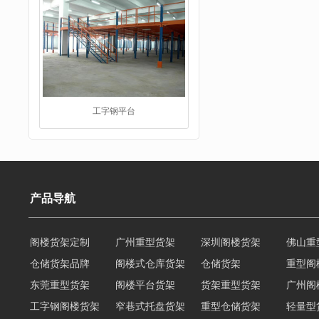
工字钢平台
产品导航
阁楼货架定制
广州重型货架
深圳阁楼货架
佛山重
仓储货架品牌
阁楼式仓库货架
仓储货架
重型阁
仓储货架品牌
东莞重型货架
阁楼平台货架
货架重型货架
广州阁
工字钢阁楼货架
窄巷式托盘货架
重型仓储货架
轻量型