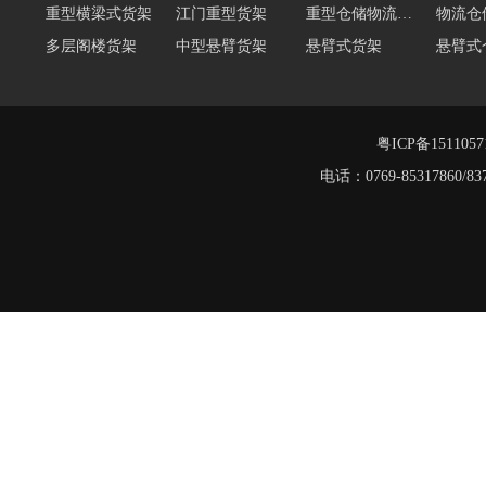
重型横梁式货架
江门重型货架
重型仓储物流货架
物流仓
多层阁楼货架
中型悬臂货架
悬臂式货架
悬臂式
角钢货架
仓储轻型货架
轻型货架
轻型仓
移动式货架
横梁式重型货架
粤ICP备151105
重型阁楼货架
电话：0769-8531786
阁楼平台货架