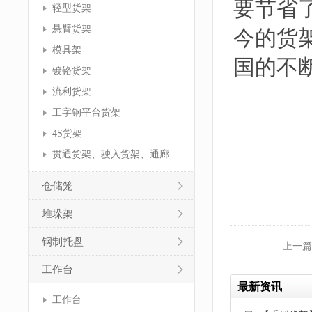
要节省
轻型货架
悬臂货架
今的货
模具架
国的不
镀铬货架
流利货架
工字钢平台货架
4S货架
贯通货架、驶入货架、通廊货架
仓储笼
堆垛架
钢制托盘
上一篇
工作台
最新资讯
工作台