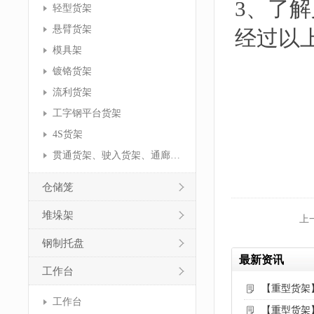
3、了
轻型货架
悬臂货架
经过以
模具架
镀铬货架
流利货架
工字钢平台货架
4S货架
贯通货架、驶入货架、通廊货架
仓储笼
堆垛架
上
钢制托盘
最新资讯
工作台
【重型货架
工作台
【重型货架