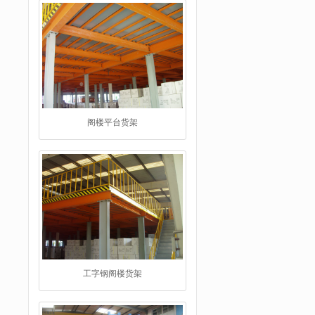
阁楼平台货架
工字钢阁楼货架