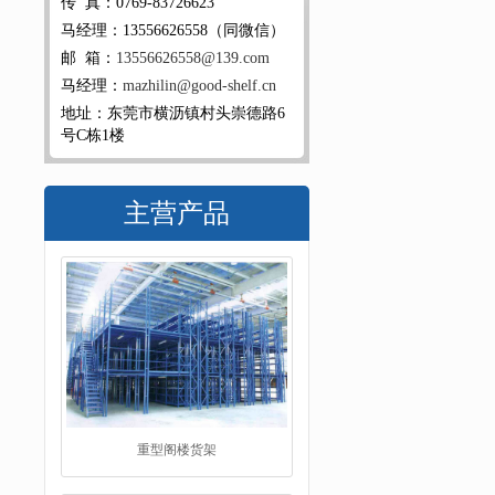
传 真：0769-83726623
马经理：13556626558（同微信）
邮 箱：
13556626558@139.com
马经理：
mazhilin@good-shelf.cn
地址：东莞市横沥镇村头崇德路6
号C栋1楼
主营产品
重型阁楼货架