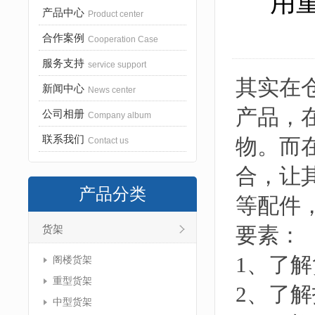
用
产品中心
Product center
合作案例
Cooperation Case
服务支持
service support
其实在
新闻中心
News center
产品，
公司相册
Company album
联系我们
物。而
Contact us
合，让
产品分类
等配件
要素：
货架
1、了
阁楼货架
重型货架
2、了
中型货架