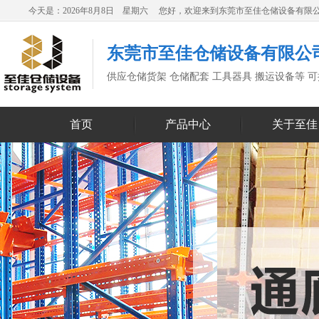
今天是：2026年8月8日 星期六 您好，欢迎来到东莞市至佳仓储设备有限
东莞市至佳仓储设备有限公
供应仓储货架 仓储配套 工具器具 搬运设备等 
首页
产品中心
关于至佳