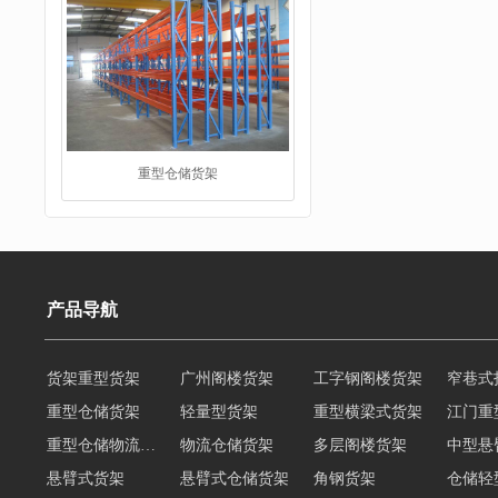
重型仓储货架
仓储货架
产品导航
货架重型货架
广州阁楼货架
工字钢阁楼货架
窄巷式
重型仓储货架
轻量型货架
重型横梁式货架
江门重
重型仓储物流货架
物流仓储货架
多层阁楼货架
中型悬
悬臂式货架
悬臂式仓储货架
角钢货架
仓储轻
轻型货架
轻型仓储货架
移动式货架
横梁式