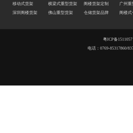
移动式货架
横梁式重型货架
阁楼货架定制
广州重
深圳阁楼货架
佛山重型货架
仓储货架品牌
阁楼式
仓储货架
重型阁楼货架
东莞重型货架
阁楼平
工字钢平台
货架重型货架
广州阁楼货架
粤ICP备151105
电话：0769-8531786
仓储货架品牌