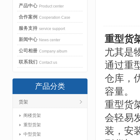
产品中心
Product center
合作案例
Cooperation Case
服务支持
service support
重型货
新闻中心
News center
尤其是
公司相册
Company album
联系我们
通过重
Contact us
仓库，
产品分类
容量。
重型货
货架
会轻易
阁楼货架
重型货架
装，安
中型货架