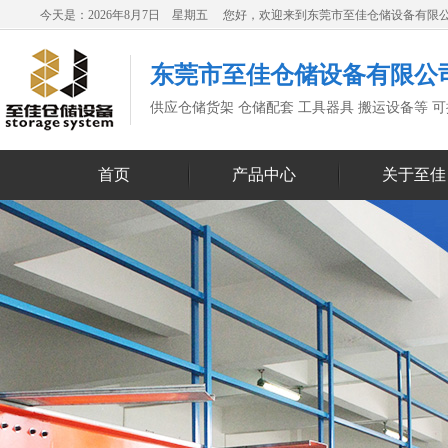
今天是：2026年8月7日 星期五 您好，欢迎来到东莞市至佳仓储设备有限
东莞市至佳仓储设备有限公
供应仓储货架 仓储配套 工具器具 搬运设备等 
首页
产品中心
关于至佳