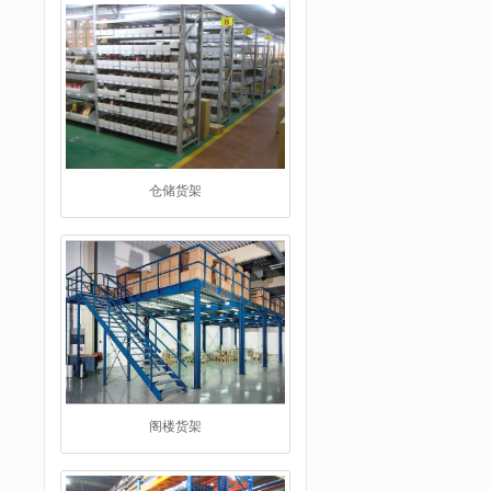
仓储货架
阁楼货架