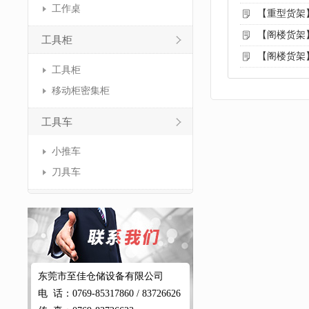
工作桌
【重型货架
【阁楼货架
工具柜
【阁楼货架
工具柜
移动柜密集柜
工具车
小推车
刀具车
东莞市至佳仓储设备有限公司
电 话：0769-85317860 / 83726626