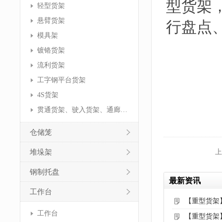
型货架
轻型货架
悬臂货架
行盘点
模具架
镀铬货架
流利货架
工字钢平台货架
4S货架
贯通货架、驶入货架、通廊货架
仓储笼
堆垛架
上
钢制托盘
最新资讯
工作台
【重型货架
工作台
【重型货架