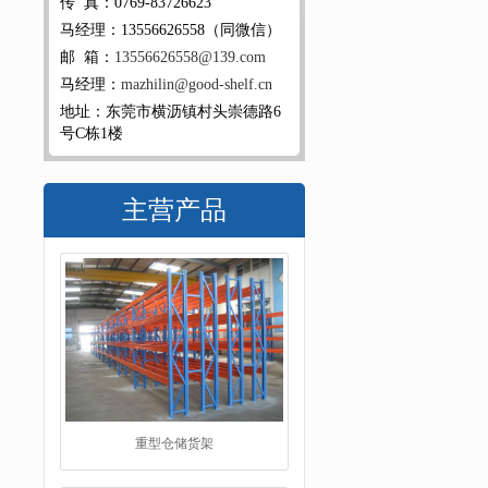
传 真：0769-83726623
马经理：13556626558（同微信）
邮 箱：
13556626558@139.com
马经理：
mazhilin@good-shelf.cn
地址：东莞市横沥镇村头崇德路6
号C栋1楼
主营产品
重型仓储货架