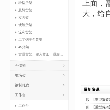
上面，
轻型货架
悬臂货架
大，给
模具架
镀铬货架
流利货架
工字钢平台货架
4S货架
贯通货架、驶入货架、通廊货架
仓储笼
堆垛架
钢制托盘
最新资讯
工作台
【重型货架
工作台
【重型货架