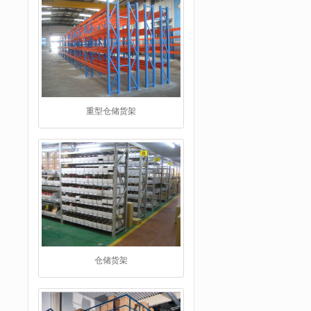
仓储货架
阁楼货架