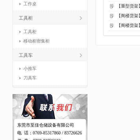
工作桌
【重型货架
【阁楼货架
工具柜
【阁楼货架
工具柜
移动柜密集柜
工具车
小推车
刀具车
东莞市至佳仓储设备有限公司
电 话：0769-85317860 / 83726626