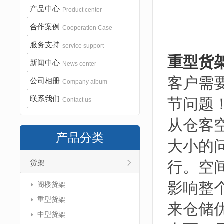
产品中心
Product center
合作案例
Cooperation Case
服务支持
service support
重型货
新闻中心
News center
客户需
公司相册
Company album
联系我们
节问题
Contact us
从仓客
产品分类
大小的
行。空
货架
影响整
阁楼货架
重型货架
来仓储
中型货架