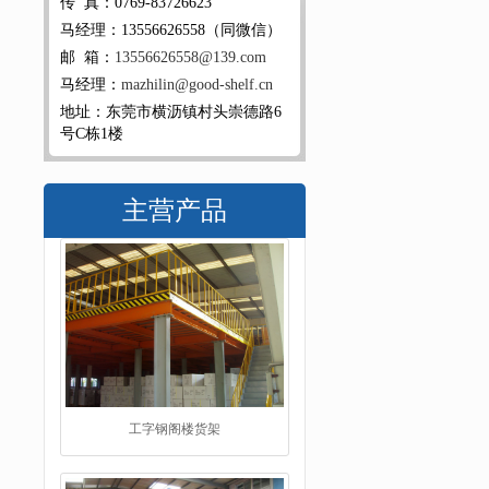
传 真：0769-83726623
马经理：13556626558（同微信）
邮 箱：
13556626558@139.com
马经理：
mazhilin@good-shelf.cn
地址：东莞市横沥镇村头崇德路6
号C栋1楼
主营产品
重型仓储货架