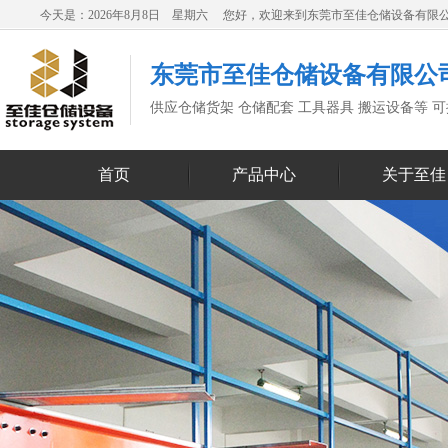
今天是：2026年8月8日 星期六 您好，欢迎来到东莞市至佳仓储设备有限
东莞市至佳仓储设备有限公
供应仓储货架 仓储配套 工具器具 搬运设备等 
首页
产品中心
关于至佳