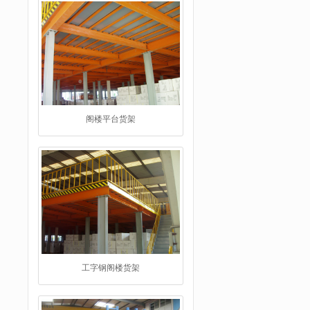
工字钢阁楼货架
重型仓储货架