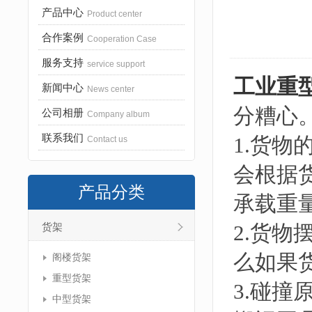
产品中心
Product center
合作案例
Cooperation Case
服务支持
service support
工业重
新闻中心
News center
分糟心
公司相册
Company album
联系我们
1.货
Contact us
会根据
产品分类
承载重
2.货
货架
么如果
阁楼货架
重型货架
3.碰
中型货架