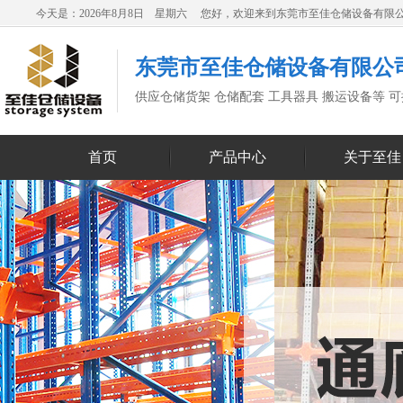
今天是：2026年8月8日 星期六 您好，欢迎来到东莞市至佳仓储设备有限
东莞市至佳仓储设备有限公
供应仓储货架 仓储配套 工具器具 搬运设备等 
首页
产品中心
关于至佳