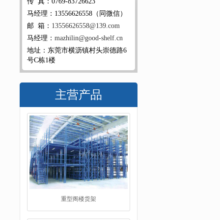
传 真：0769-83726623
马经理：13556626558（同微信）
邮 箱：
13556626558@139.com
马经理：
mazhilin@good-shelf.cn
地址：东莞市横沥镇村头崇德路6
号C栋1楼
主营产品
阁楼平台货架