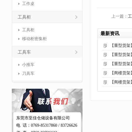
工作桌
上一篇：
工
工具柜
工具柜
最新资讯
移动柜密集柜
【重型货架
工具车
【重型货架
【重型货架
小推车
【阁楼货架
刀具车
【阁楼货架
东莞市至佳仓储设备有限公司
电 话：0769-85317860 / 83726626