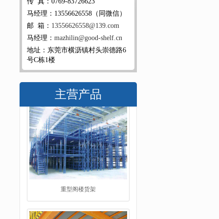
传 真：0769-83726623
马经理：13556626558（同微信）
邮 箱：
13556626558@139.com
马经理：
mazhilin@good-shelf.cn
地址：东莞市横沥镇村头崇德路6
号C栋1楼
主营产品
阁楼平台货架