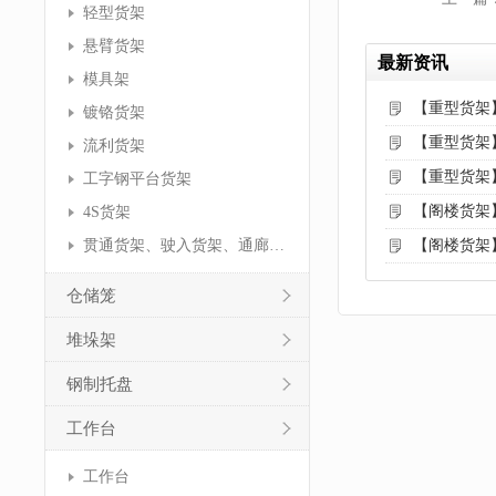
轻型货架
悬臂货架
最新资讯
模具架
【重型货架
镀铬货架
【重型货架
流利货架
【重型货架
工字钢平台货架
【阁楼货架
4S货架
贯通货架、驶入货架、通廊货架
【阁楼货架
仓储笼
堆垛架
钢制托盘
工作台
工作台