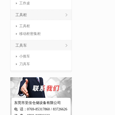
工作桌
工具柜
工具柜
移动柜密集柜
工具车
小推车
刀具车
东莞市至佳仓储设备有限公司
电 话：0769-85317860 / 83726626