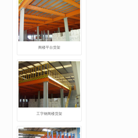
工字钢阁楼货架
重型仓储货架