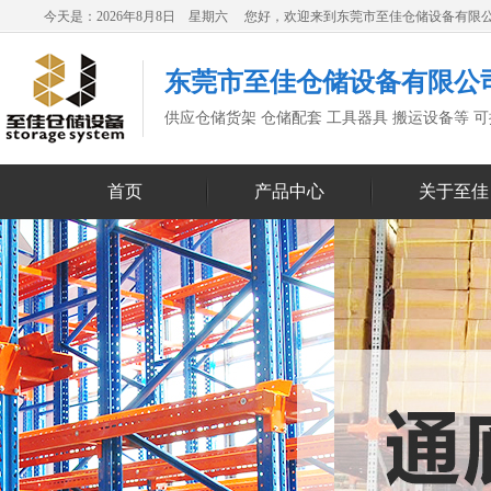
今天是：2026年8月8日 星期六 您好，欢迎来到东莞市至佳仓储设备有限
东莞市至佳仓储设备有限公
供应仓储货架 仓储配套 工具器具 搬运设备等 
首页
产品中心
关于至佳