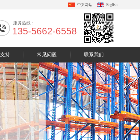
中文网站
English
服务热线：
135-5662-6558
支持
常见问题
联系我们