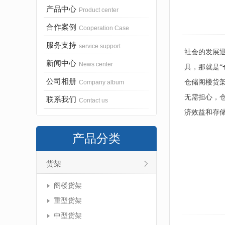
产品中心
Product center
合作案例
Cooperation Case
服务支持
service support
社会的发展
新闻中心
News center
具，那就是“
公司相册
仓储阁楼货
Company album
无需担心，
联系我们
Contact us
济效益和存
产品分类
货架
阁楼货架
重型货架
中型货架