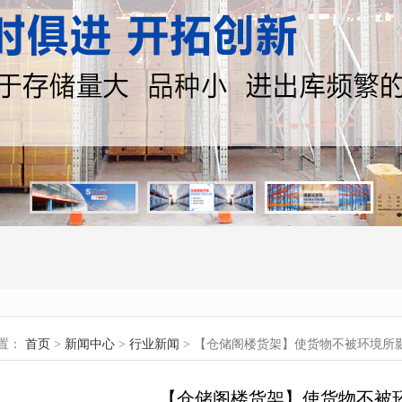
置：
首页
>
新闻中心
>
行业新闻
> 【仓储阁楼货架】使货物不被环境所
【仓储阁楼货架】使货物不被