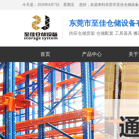
今天是：2026年8月7日 星期五 您好，欢迎来到东莞市至佳仓储设
东莞市至佳仓储设备
供应仓储货架 仓储配套 工具器具 
首页
产品中心
关于