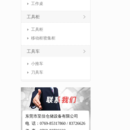
工作桌
工具柜
工具柜
移动柜密集柜
工具车
小推车
刀具车
东莞市至佳仓储设备有限公司
电 话：0769-85317860 / 83726626