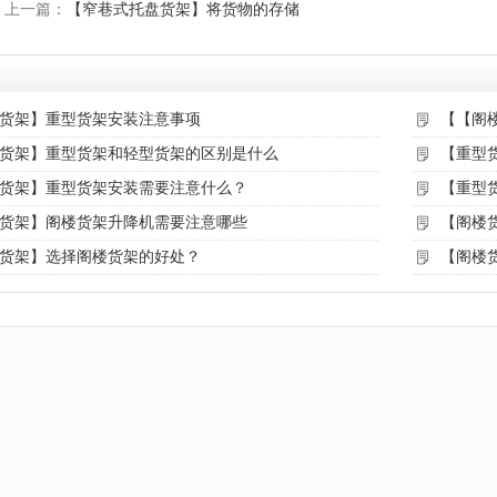
上一篇：
【窄巷式托盘货架】将货物的存储
货架】重型货架安装注意事项
【【阁
货架】重型货架和轻型货架的区别是什么
【重型
货架】重型货架安装需要注意什么？
【重型
货架】阁楼货架升降机需要注意哪些
【阁楼
货架】选择阁楼货架的好处？
【阁楼