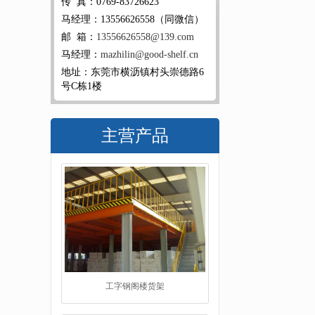
传 真：0769-83726623
马经理：13556626558（同微信）
邮 箱：
13556626558@139.com
马经理：
mazhilin@good-shelf.cn
地址：东莞市横沥镇村头崇德路6
号C栋1楼
主营产品
工字钢阁楼货架