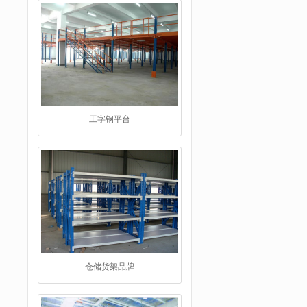
工字钢平台
仓储货架品牌