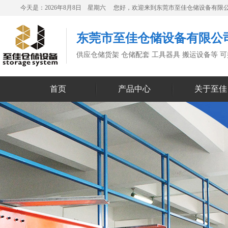
今天是：2026年8月8日 星期六 您好，欢迎来到东莞市至佳仓储设备有限
东莞市至佳仓储设备有限公
供应仓储货架 仓储配套 工具器具 搬运设备等 
首页
产品中心
关于至佳