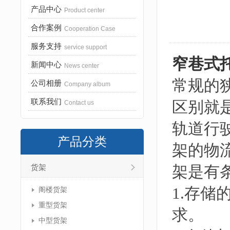
产品中心
Product center
合作案例
Cooperation Case
服务支持
service support
窄巷式
新闻中心
News center
常规的
公司相册
Company album
联系我们
区别就
Contact us
轨道行
产品分类
架的物
架是有
货架
1.存
阁楼货架
重型货架
求。
中型货架