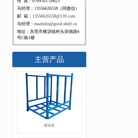
传 真：0769-83726623
马经理：13556626558（同微信）
邮 箱：
13556626558@139.com
马经理：
mazhilin@good-shelf.cn
地址：东莞市横沥镇村头崇德路6
号C栋1楼
主营产品
堆垛架