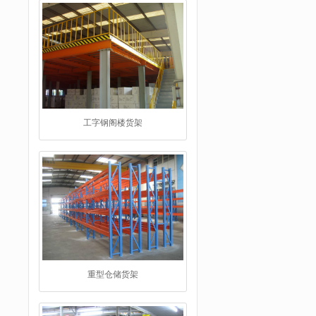
工字钢阁楼货架
重型仓储货架