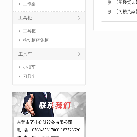
【阁楼货架
工作桌
【阁楼货架
工具柜
工具柜
移动柜密集柜
工具车
小推车
刀具车
东莞市至佳仓储设备有限公司
电 话：0769-85317860 / 83726626