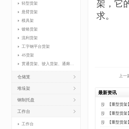
架，它
轻型货架
悬臂货架
求。
模具架
镀铬货架
流利货架
工字钢平台货架
4S货架
贯通货架、驶入货架、通廊货架
上一
仓储笼
堆垛架
最新资讯
钢制托盘
【重型货架
工作台
【重型货架
【重型货架
工作台