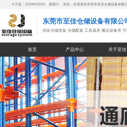
今天是：2026年8月8日 星期六 您好，欢迎来到东莞市至佳仓储设备有限
东莞市至佳仓储设备有限公
供应仓储货架 仓储配套 工具器具 搬运设备等 
首页
产品中心
关于至佳