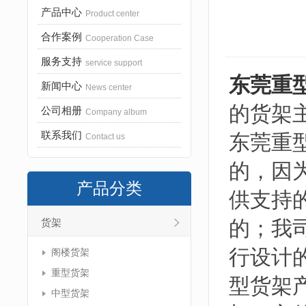
产品中心
Product center
合作案例
Cooperation Case
服务支持
service support
东莞重
新闻中心
News center
的货架
公司相册
Company album
联系我们
东莞重
Contact us
的，因
产品分类
供支持
的；我
货架
行设计
阁楼货架
重型货架
型货架
中型货架