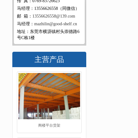
传 真：0769-83726623
马经理：13556626558（同微信）
邮 箱：
13556626558@139.com
马经理：
mazhilin@good-shelf.cn
地址：东莞市横沥镇村头崇德路6
号C栋1楼
主营产品
阁楼平台货架