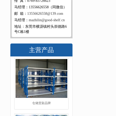
传 真：0769-83726623
马经理：13556626558（同微信）
邮 箱：
13556626558@139.com
马经理：
mazhilin@good-shelf.cn
地址：东莞市横沥镇村头崇德路6
号C栋1楼
主营产品
重型阁楼货架