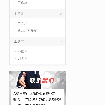
工作桌
工具柜
工具柜
移动柜密集柜
工具车
小推车
刀具车
东莞市至佳仓储设备有限公司
电 话：0769-85317860 / 83726626