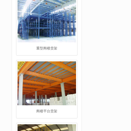
阁楼平台货架
工字钢阁楼货架