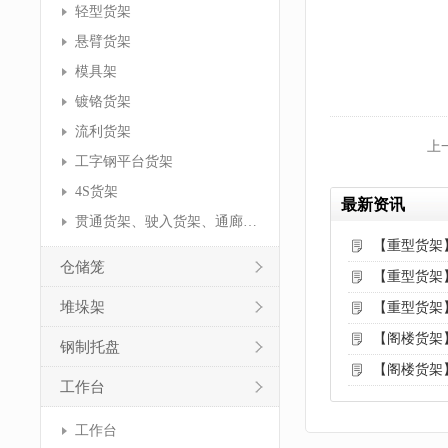
轻型货架
悬臂货架
模具架
镀铬货架
流利货架
上
工字钢平台货架
4S货架
最新资讯
贯通货架、驶入货架、通廊货架
【重型货架
仓储笼
【重型货架
堆垛架
【重型货架
【阁楼货架
钢制托盘
【阁楼货架
工作台
工作台