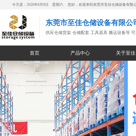
今天是：2026年8月8日 星期六 您好，欢迎来到东莞市至佳仓储设备有限
东莞市至佳仓储设备有限公
供应仓储货架 仓储配套 工具器具 搬运设备等 
首页
产品中心
关于至佳