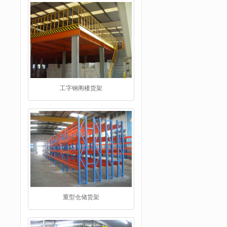
工字钢阁楼货架
重型仓储货架