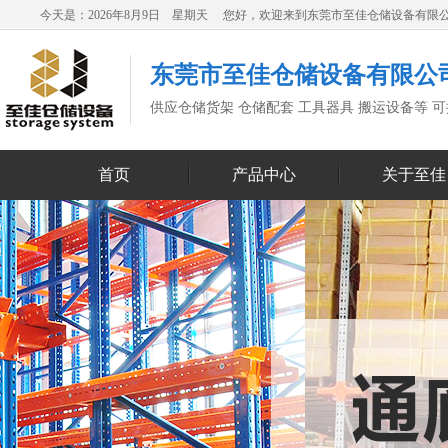
今天是：2026年8月9日 星期天 您好，欢迎来到东莞市至佳仓储设备有限
东莞市至佳仓储设备有限公
供应仓储货架 仓储配套 工具器具 搬运设备等 
首页
产品中心
关于至佳