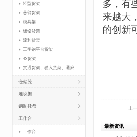
多，有
轻型货架
悬臂货架
来越大
模具架
的创新
镀铬货架
流利货架
工字钢平台货架
4S货架
贯通货架、驶入货架、通廊货架
仓储笼
堆垛架
钢制托盘
上一
工作台
最新资讯
工作台