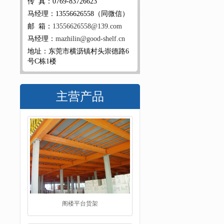
传 真：0769-83726623
马经理：13556626558（同微信）
邮 箱：
13556626558@139.com
马经理：
mazhilin@good-shelf.cn
地址：东莞市横沥镇村头崇德路6
号C栋1楼
主营产品
阁楼平台货架