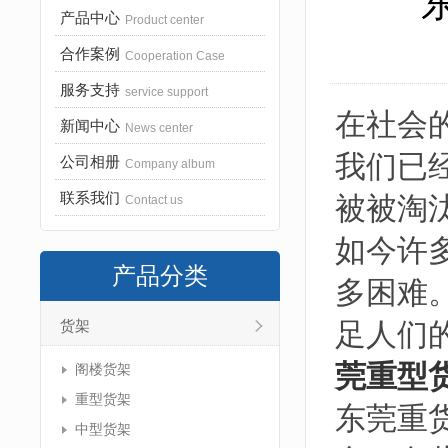
产品中心
Product center
合作案例
Cooperation Case
服务支持
service support
在社会
新闻中心
News center
我们已
公司相册
Company album
联系我们
被被淘
Contact us
如今许
产品分类
多困难
足人们
货架
莞重型
阁楼货架
重型货架
东莞重
中型货架