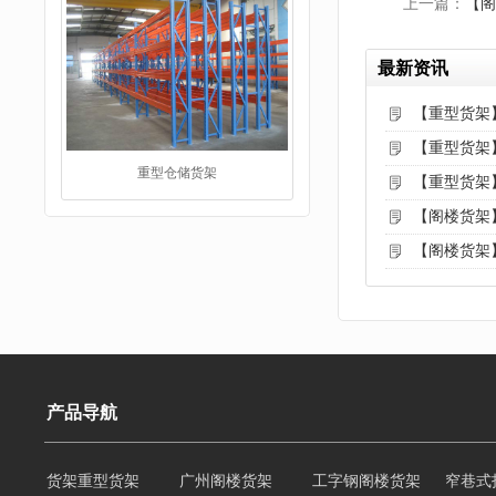
上一篇：
【阁
最新资讯
【重型货架
【重型货架
重型仓储货架
【重型货架
【阁楼货架
【阁楼货架
产品导航
仓储货架
货架重型货架
广州阁楼货架
工字钢阁楼货架
窄巷式