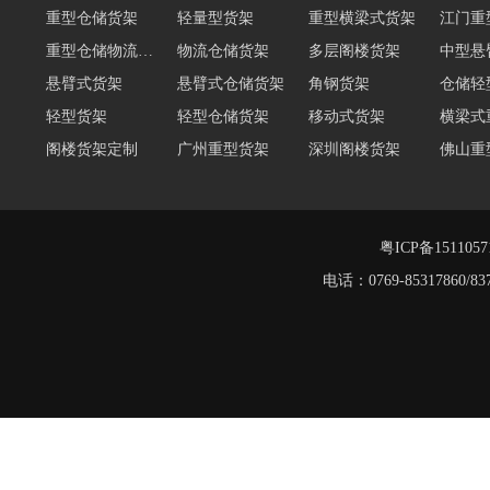
重型仓储货架
轻量型货架
重型横梁式货架
江门重
重型仓储物流货架
物流仓储货架
多层阁楼货架
中型悬
悬臂式货架
悬臂式仓储货架
角钢货架
仓储轻
轻型货架
轻型仓储货架
移动式货架
横梁式
阁楼货架定制
广州重型货架
深圳阁楼货架
佛山重
阁楼货架
仓储货架品牌
阁楼式仓库货架
仓储货架
重型阁
东莞重型货架
阁楼平台货架
粤ICP备151105
电话：0769-8531786
重型货架