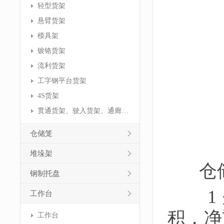
轻型货架
悬臂货架
模具架
镀铬货架
流利货架
工字钢平台货架
4S货架
贯通货架、驶入货架、通廊货架
仓储笼
堆垛架
仓储
钢制托盘
1 
工作台
积，净
工作台