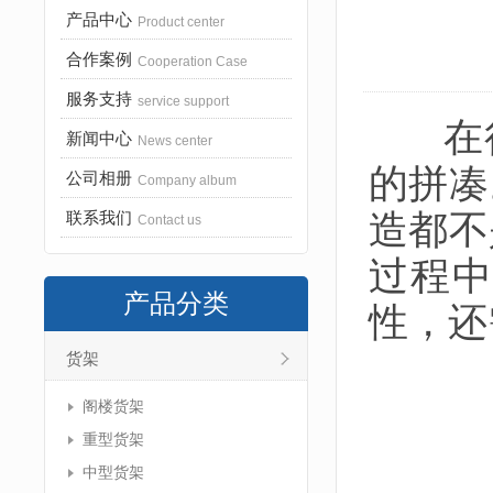
产品中心
Product center
合作案例
Cooperation Case
服务支持
service support
在很
新闻中心
News center
的拼凑
公司相册
Company album
造都不
联系我们
Contact us
过程
产品分类
性，还
货架
阁楼货架
重型货架
中型货架