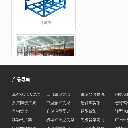
工字钢平台
产品导航
多层阁楼货架
中型悬臂货架
悬臂式货架
悬臂式
角钢货架
仓储轻型货架
轻型货架
轻型仓
仓储货架品牌
移动式货架
横梁式重型货架
阁楼货架定制
广州重
深圳阁楼货架
佛山重型货架
仓储货架品牌
阁楼式