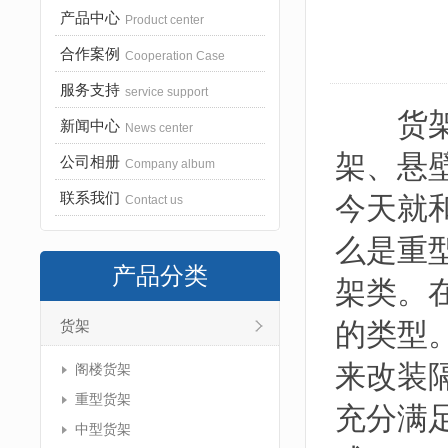
产品中心
Product center
合作案例
Cooperation Case
服务支持
service support
货架实
新闻中心
News center
架、悬
公司相册
Company album
联系我们
今天就
Contact us
么是重
产品分类
架类。
的类型
货架
来改装
阁楼货架
重型货架
充分满
中型货架