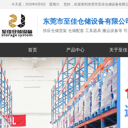
今天是：2026年8月8日 星期六 您好，欢迎来到东莞市至佳仓储设备有限
东莞市至佳仓储设备有限公
供应仓储货架 仓储配套 工具器具 搬运设备等 
首页
产品中心
关于至佳