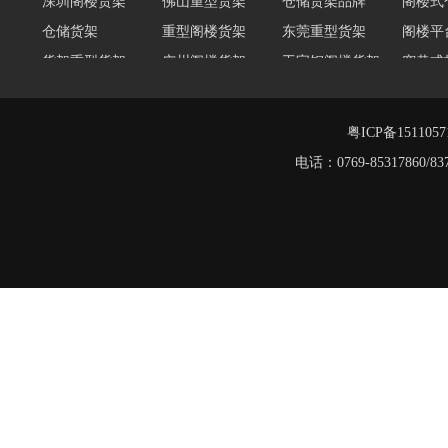
仓储货架
重型阁楼货架
东莞重型货架
阁楼平
货架重型货架
广州阁楼货架
工字钢阁楼货架
窄巷式
重型仓储货架
轻量型货架
重型横梁式货架
江门重
重型仓储物流货架
物流仓储货架
粤ICP备151105
重型阁楼货架
电话：0769-8531786
阁楼平台货架