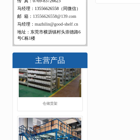
传 真：0769-83726623
马经理：13556626558（同微信）
邮 箱：
13556626558@139.com
马经理：
mazhilin@good-shelf.cn
地址：东莞市横沥镇村头崇德路6
号C栋1楼
主营产品
阁楼货架