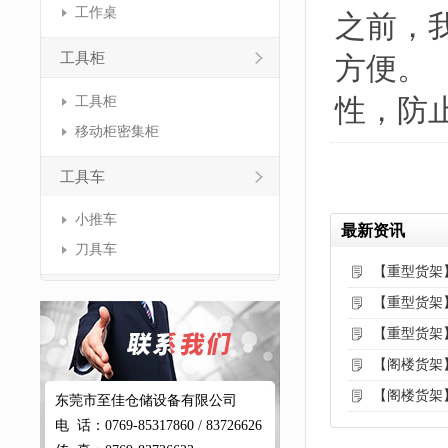
工作桌
之前，
工具柜
方便。
性，防
工具柜
移动柜密集柜
工具车
小推车
最新资讯
刀具车
【重型货架
【重型货架
【重型货架
【阁楼货架
【阁楼货架
东莞市至佳仓储设备有限公司
电 话：0769-85317860 / 83726626