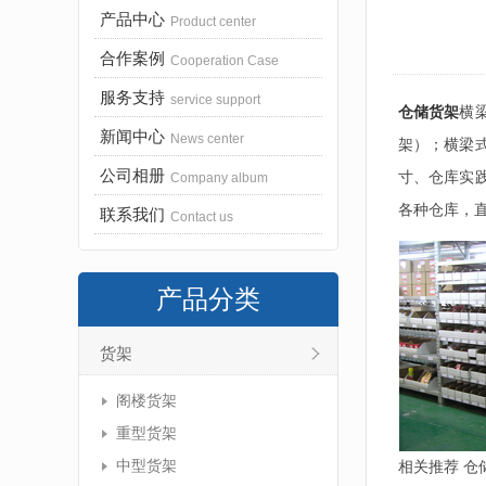
产品中心
Product center
合作案例
Cooperation Case
服务支持
service support
仓储货架
横
新闻中心
News center
架）；横梁
公司相册
寸、仓库实
Company album
各种仓库，
联系我们
Contact us
产品分类
货架
阁楼货架
重型货架
中型货架
相关推荐 仓