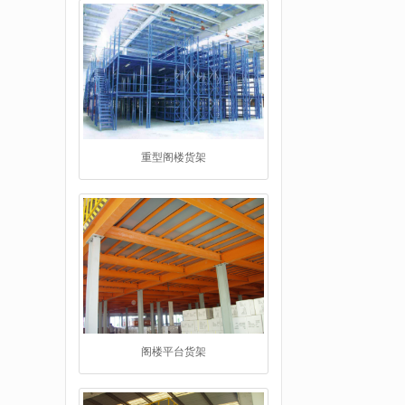
重型阁楼货架
阁楼平台货架