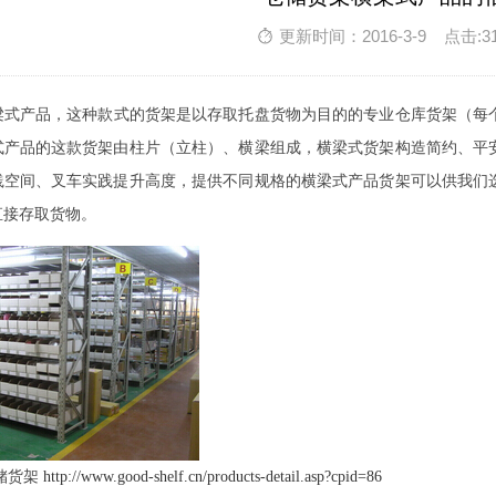
更新时间：2016-3-9 点击:3
梁式产品，这种款式的货架是以存取托盘货物为目的的专业仓库货架（每
式产品的这款货架由柱片（立柱）、横梁组成，横梁式货架构造简约、平
践空间、叉车实践提升高度，提供不同规格的横梁式产品货架可以供我们
直接存取货物。
储货架
http://www.good-shelf.cn/products-detail.asp?cpid=86