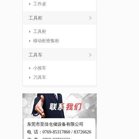
工作桌
工具柜
工具柜
移动柜密集柜
工具车
小推车
刀具车
东莞市至佳仓储设备有限公司
电 话：0769-85317860 / 83726626