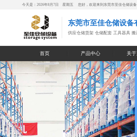
今天是：2026年8月7日 星期五 您好，欢迎来到东莞市至佳仓储设
东莞市至佳仓储设备
供应仓储货架 仓储配套 工具器具 
首页
产品中心
关于