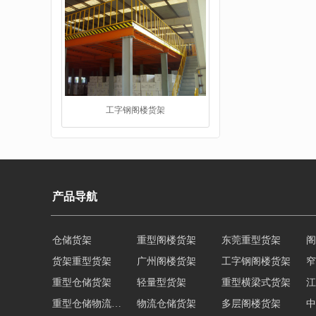
工字钢阁楼货架
产品导航
仓储货架
重型阁楼货架
东莞重型货架
阁
货架重型货架
广州阁楼货架
工字钢阁楼货架
窄
重型仓储货架
重型仓储货架
轻量型货架
重型横梁式货架
江
重型仓储物流货架
物流仓储货架
多层阁楼货架
中