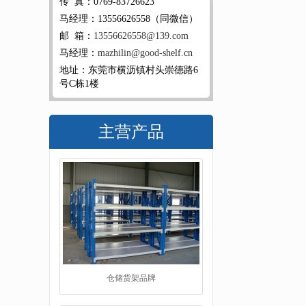
传 真：0769-83726623
马经理：13556626558（同微信）
邮 箱：
13556626558@139.com
马经理：
mazhilin@good-shelf.cn
地址：东莞市横沥镇村头崇德路6
号C栋1楼
主营产品
仓储货架品牌