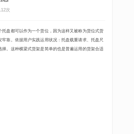
112次
个托盘都可以作为一个货位，因为这样又被称为货位式货
安牢靠。依据用户实践运用状况：托盘载重请求、托盘尺
选择。这种横梁式货架是简单的也是普遍运用的货架合适