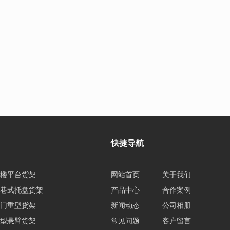
快捷导航
楼平台货架
网站首页
关于我们
巷式托盘货架
产品中心
合作案例
门重型货架
新闻动态
公司相册
型悬臂货架
常见问题
客户留言