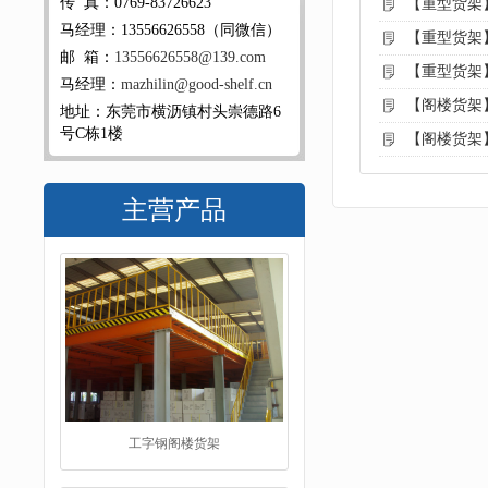
传 真：0769-83726623
【重型货架
马经理：13556626558（同微信）
【重型货架
邮 箱：
13556626558@139.com
【重型货架
马经理：
mazhilin@good-shelf.cn
【阁楼货架
地址：东莞市横沥镇村头崇德路6
号C栋1楼
【阁楼货架
主营产品
工字钢阁楼货架