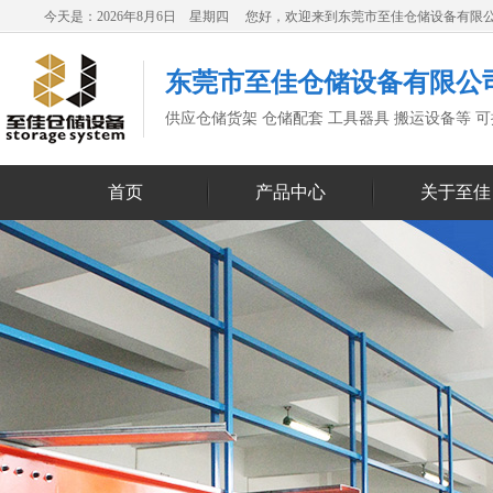
今天是：2026年8月6日 星期四 您好，欢迎来到东莞市至佳仓储设备有限
东莞市至佳仓储设备有限公
供应仓储货架 仓储配套 工具器具 搬运设备等 
首页
产品中心
关于至佳