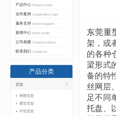
产品中心
Product center
合作案例
Cooperation Case
服务支持
service support
东莞重
新闻中心
News center
架，或
公司相册
Company album
联系我们
的各种
Contact us
梁形式
产品分类
备的特
丝网层
货架
足不同
阁楼货架
重型货架
托盘、
中型货架