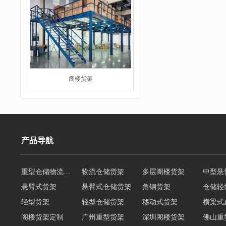
阁楼货架
产品导航
重型仓储物流货架
物流仓储货架
多层阁楼货架
中型悬
重型货架
悬臂式货架
悬臂式仓储货架
角钢货架
仓储轻
轻型货架
轻型仓储货架
移动式货架
横梁式
阁楼货架定制
广州重型货架
深圳阁楼货架
佛山重