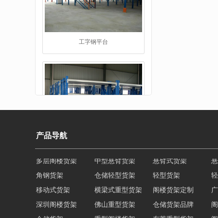
仓储货架品牌
产品导航
角钢货架
仓储轻型货架
轻型货架
轻
移动式货架
横梁式重型货架
阁楼货架定制
广
重型阁楼货架
深圳阁楼货架
佛山重型货架
仓储货架品牌
阁
仓储货架
重型阁楼货架
东莞重型货架
阁