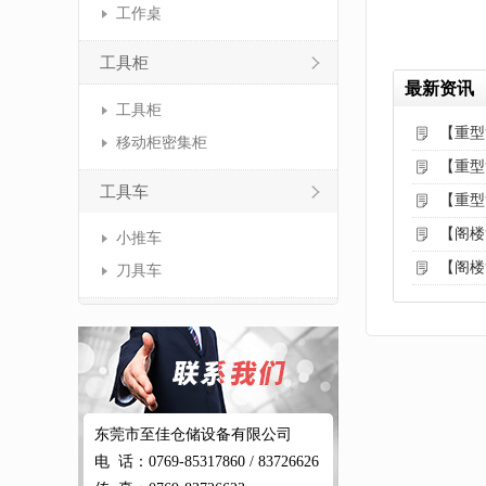
工作桌
工具柜
最新资讯
工具柜
【重型
移动柜密集柜
【重型
工具车
【重型
【阁楼
小推车
【阁楼
刀具车
东莞市至佳仓储设备有限公司
电 话：0769-85317860 / 83726626