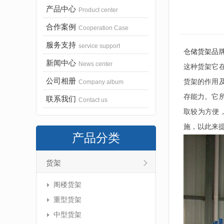
产品中心
Product center
合作案例
Cooperation Case
服务支持
service support
仓储货架品
新闻中心
News center
这种货架它
公司相册
货架的作用
Company album
存能力。它
联系我们
Contact us
取较为方便
施，以此来
产品分类
货架
阁楼货架
重型货架
中型货架