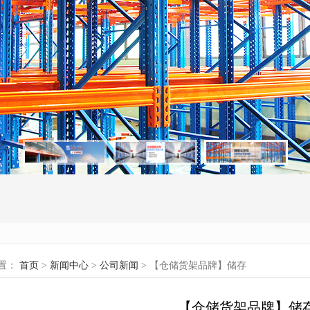
置：
首页
>
新闻中心
>
公司新闻
> 【仓储货架品牌】储存
【仓储货架品牌】储