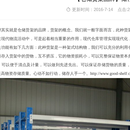
更新时间：2016-7-14 点击:2
牌
其实就是仓储货架的品牌，货架的概念。我们就一般字面而言，此种货
在现代物流活动中，可是起着相当重要的作用，现代仓库管理实现现代化
及功能有如下几方面：此种货架是一种架式结构物，我们可以充分的利用
所存入货架中的货物，互不挤压，它的物资损耗小，可以完整保证物资本
，可以便于清点及计量，可以做到先进先出。可以保证存储货物的质量
提高物资存储质量。心动不如行动，储存人手一个。
http://www.good-shelf.