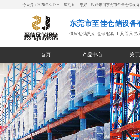
今天是：2026年8月7日 星期五 您好，欢迎来到东莞市至佳仓储设
东莞市至佳仓储设备
供应仓储货架 仓储配套 工具器具 
首页
产品中心
关于