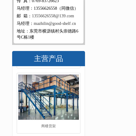
传 真：0769-83726623
马经理：13556626558（同微信）
邮 箱：
13556626558@139.com
马经理：
mazhilin@good-shelf.cn
地址：东莞市横沥镇村头崇德路6
号C栋1楼
主营产品
阁楼货架