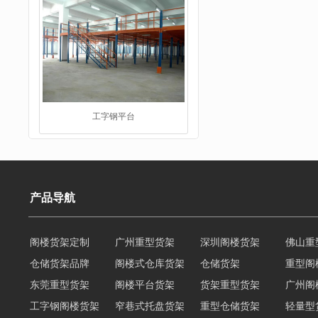
工字钢平台
产品导航
阁楼货架定制
广州重型货架
深圳阁楼货架
佛山重
仓储货架品牌
阁楼式仓库货架
仓储货架
重型阁
仓储货架品牌
东莞重型货架
阁楼平台货架
货架重型货架
广州阁
工字钢阁楼货架
窄巷式托盘货架
重型仓储货架
轻量型