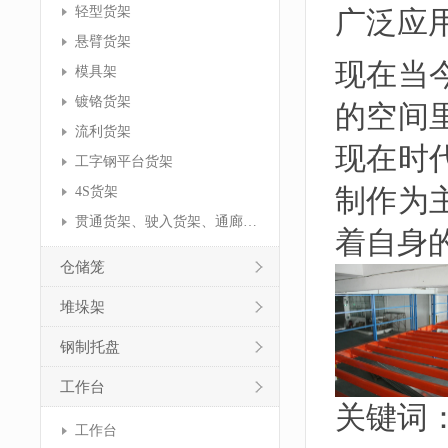
轻型货架
广泛应
悬臂货架
现在当
模具架
镀铬货架
的空间
流利货架
现在时
工字钢平台货架
制作为
4S货架
贯通货架、驶入货架、通廊货架
着自身
仓储笼
堆垛架
钢制托盘
工作台
关键词
工作台