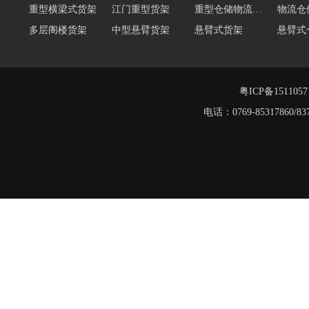
重型横梁式货架
江门重型货架
重型仓储物流货架
物流仓
多层阁楼货架
中型悬臂货架
悬臂式货架
悬臂式
角钢货架
仓储轻型货架
轻型货架
轻型仓
移动式货架
横梁式重型货架
粤ICP备151105
重型阁楼货架
电话：0769-8531786
阁楼平台货架