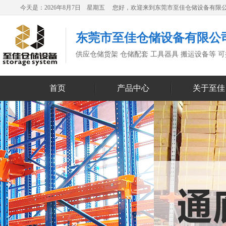
今天是：2026年8月7日 星期五 您好，欢迎来到东莞市至佳仓储设备有限
东莞市至佳仓储设备有限公
供应仓储货架 仓储配套 工具器具 搬运设备等 
首页
产品中心
关于至佳