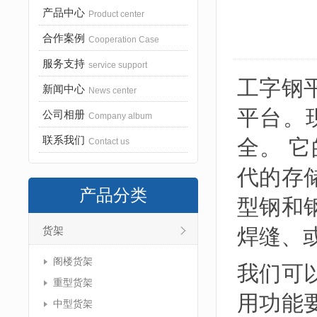
产品中心
Product center
合作案例
Cooperation Case
服务支持
service support
工字钢
新闻中心
News center
平台。
公司相册
Company album
联系我们
全。 
Contact us
代的存
产品分类
型钢和
焊缝、
货架
阁楼货架
我们可
重型货架
用功能
中型货架