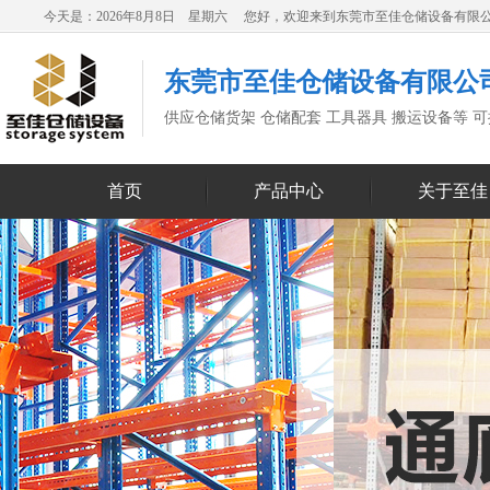
今天是：2026年8月8日 星期六 您好，欢迎来到东莞市至佳仓储设备有限
东莞市至佳仓储设备有限公
供应仓储货架 仓储配套 工具器具 搬运设备等 
首页
产品中心
关于至佳