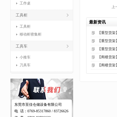
工作桌
上
工具柜
最新资讯
工具柜
【重型货架
移动柜密集柜
【重型货架
工具车
【重型货架
【阁楼货架
小推车
刀具车
【阁楼货架
东莞市至佳仓储设备有限公司
电 话：0769-85317860 / 83726626