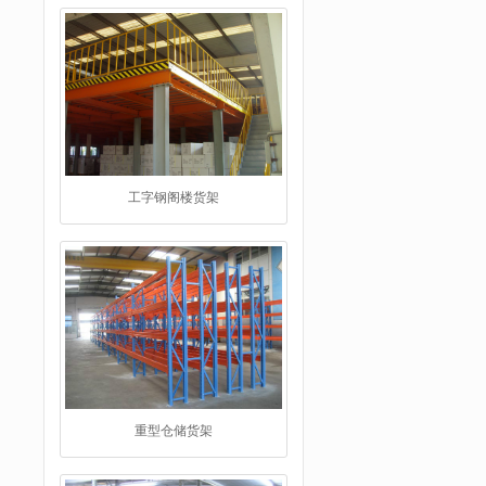
工字钢阁楼货架
重型仓储货架