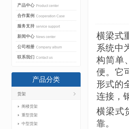
产品中心
Product center
合作案例
Cooperation Case
服务支持
service support
横梁式
新闻中心
News center
系统中
公司相册
Company album
联系我们
构简单
Contact us
便。它
产品分类
形式的
连接，
货架
阁楼货架
横梁式
重型货架
靠。
中型货架