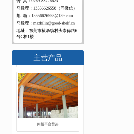
传 真：0769-83726623
马经理：13556626558（同微信）
邮 箱：
13556626558@139.com
马经理：
mazhilin@good-shelf.cn
地址：东莞市横沥镇村头崇德路6
号C栋1楼
主营产品
阁楼平台货架