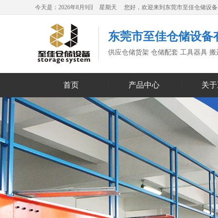
今天是：2026年8月9日 星期天 您好，欢迎来到东莞市至佳仓储设
东莞市至佳仓储设备
供应仓储货架 仓储配套 工具器具 
首页
产品中心
关于