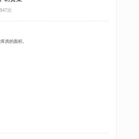
947次
增库房的面积。