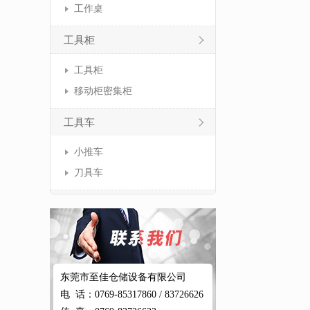
工作桌
工具柜
工具柜
移动柜密集柜
工具车
小推车
刀具车
东莞市至佳仓储设备有限公司
电 话：0769-85317860 / 83726626