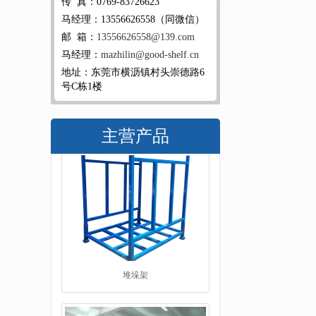
传 真：0769-83726623
马经理：13556626558（同微信）
邮 箱：
13556626558@139.com
马经理：
mazhilin@good-shelf.cn
地址：东莞市横沥镇村头崇德路6
号C栋1楼
主营产品
工字钢平台