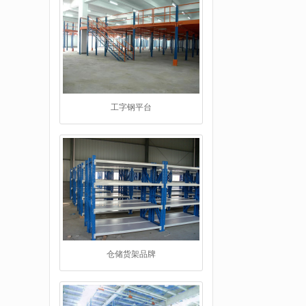
仓储货架品牌
重型阁楼货架