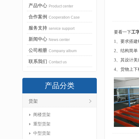
产品中心
Product center
合作案例
Cooperation Case
服务支持
service support
要看一下
工
新闻中心
News center
1、要求搭建
公司相册
2、结构简
Company album
3、其设计
联系我们
Contact us
4、货物上
产品分类
货架
阁楼货架
重型货架
中型货架