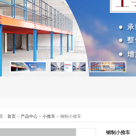
置：
首页
>
产品中心
>
小推车
> 钢制小推车
钢制小推车