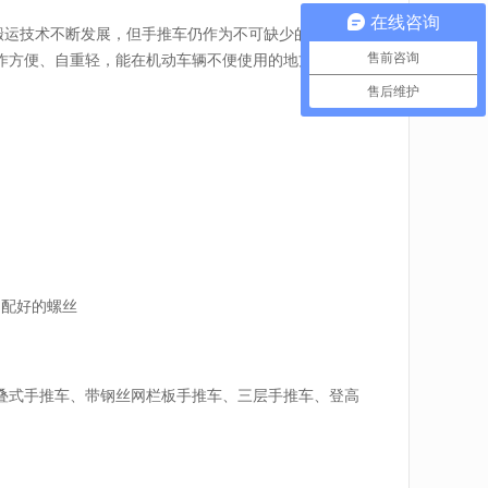
在线咨询
物料搬运技术不断发展，但手推车仍作为不可缺少的搬运工具
售前咨询
作方便、自重轻，能在机动车辆不便使用的地方工作，
售后维护
用配好的螺丝
叠式手推车、带钢丝网栏板手推车、三层手推车、登高