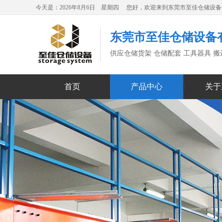
今天是：2026年8月6日 星期四 您好，欢迎来到东莞市至佳仓储设
东莞市至佳仓储设备
供应仓储货架 仓储配套 工具器具 
首页
产品中心
关于