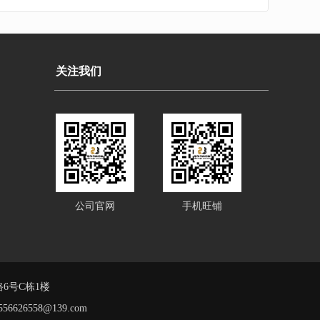
关注我们
公司官网
手机旺铺
6号C栋1楼
556626558@139.com