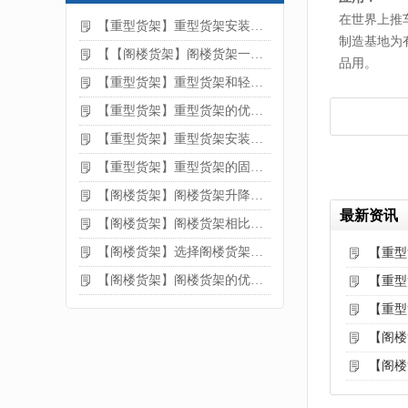
在世界上推
【重型货架】重型货架安装注意事项
制造基地为
【【阁楼货架】阁楼货架一般有哪些用途
品用。
【重型货架】重型货架和轻型货架的区别是什么
【重型货架】重型货架的优缺点
【重型货架】重型货架安装需要注意什么？
【重型货架】重型货架的固定方法
【阁楼货架】阁楼货架升降机需要注意哪些
最新资讯
【阁楼货架】阁楼货架相比传统货架的优势是什么
【阁楼货架】选择阁楼货架的好处？
【重型
【阁楼货架】阁楼货架的优点是什么
【重型
【重型
【阁楼
【阁楼