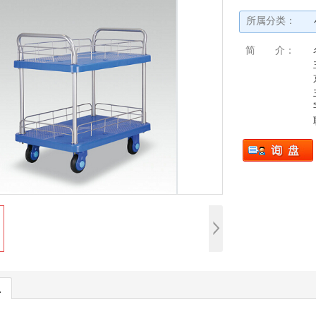
所属分类：
简 介：
息