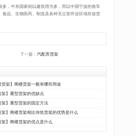
较多，中东国家则以建筑用为多，而以中国宁波的推车
、食品、生物医药、制造及各种无尘室作业区域存放货
下一篇：
汽配库货架
楼货架】阁楼货架一般有哪些用途
货架】重型货架的优缺点
货架】重型货架的固定方法
货架】阁楼货架相比传统货架的优势是什么
货架】阁楼货架的优点是什么