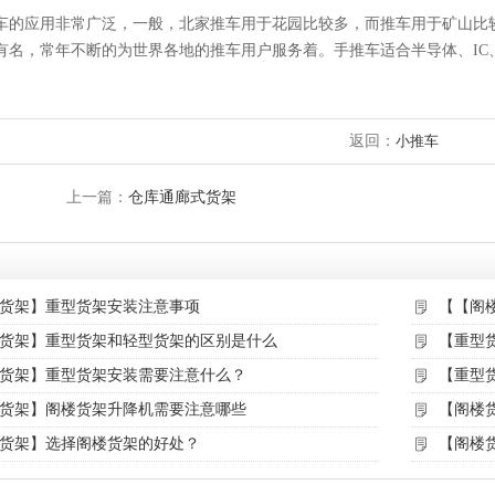
车的应用非常广泛，一般，北家推车用于花园比较多，而推车用于矿山比
有名，常年不断的为世界各地的推车用户服务着。手推车适合半导体、IC
返回：
小推车
上一篇：
仓库通廊式货架
货架】重型货架安装注意事项
【【阁
货架】重型货架和轻型货架的区别是什么
【重型
货架】重型货架安装需要注意什么？
【重型
货架】阁楼货架升降机需要注意哪些
【阁楼
货架】选择阁楼货架的好处？
【阁楼