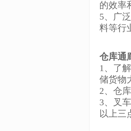
的效率
5、广
料等行
仓库通
1、了
储货物
2、仓
3、叉
以上三