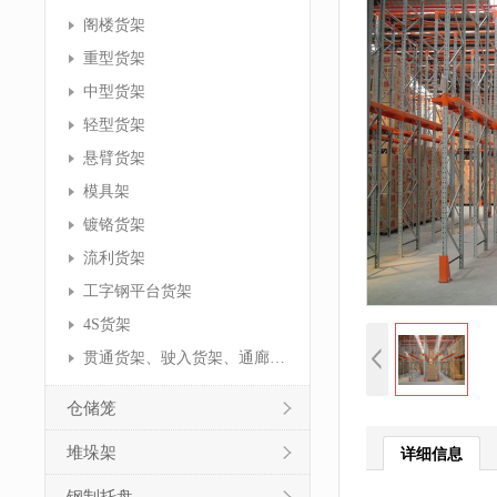
阁楼货架
重型货架
中型货架
轻型货架
悬臂货架
模具架
镀铬货架
流利货架
工字钢平台货架
4S货架
贯通货架、驶入货架、通廊货架
仓储笼
堆垛架
详细信息