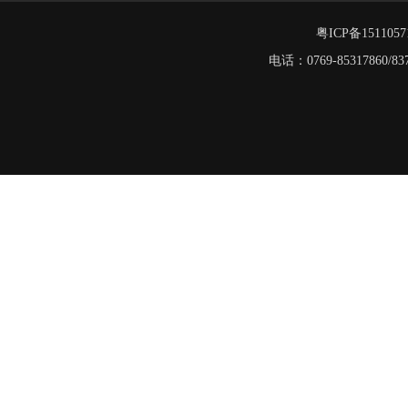
粤ICP备151105
电话：0769-8531786