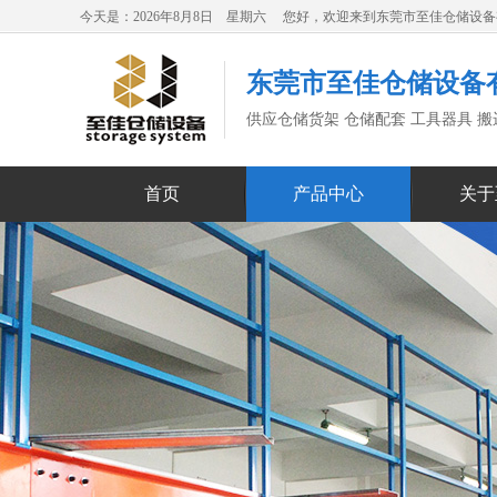
今天是：2026年8月8日 星期六 您好，欢迎来到东莞市至佳仓储设
东莞市至佳仓储设备
供应仓储货架 仓储配套 工具器具 
首页
产品中心
关于