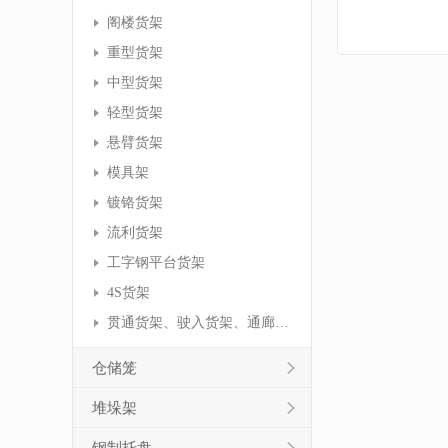
阁楼货架
重型货架
中型货架
轻型货架
悬臂货架
模具架
镀铬货架
流利货架
工字钢平台货架
4S货架
贯通货架、驶入货架、通廊货架
仓储笼
堆垛架