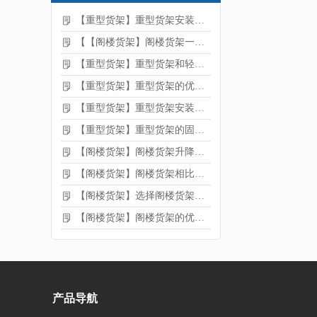
【重型货架】重型货架安装注意事项
【【阁楼货架】阁楼货架一般有哪些用途
【重型货架】重型货架和轻型货架的区别是什么
【重型货架】重型货架的优缺点
【重型货架】重型货架安装需要注意什么？
【重型货架】重型货架的固定方法
【阁楼货架】阁楼货架升降机需要注意哪些
【阁楼货架】阁楼货架相比传统货架的优势是什么
【阁楼货架】选择阁楼货架的好处？
【阁楼货架】阁楼货架的优点是什么
产品导航