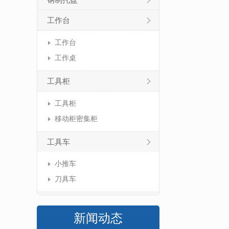
钢制托盘
工作台
工作台
工作桌
工具柜
工具柜
移动柜密集柜
工具车
小推车
刀具车
新闻动态