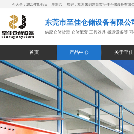
今天是：2026年8月8日 星期六 您好，欢迎来到东莞市至佳仓储设备有限
东莞市至佳仓储设备有限公
供应仓储货架 仓储配套 工具器具 搬运设备等 
首页
产品中心
关于至佳