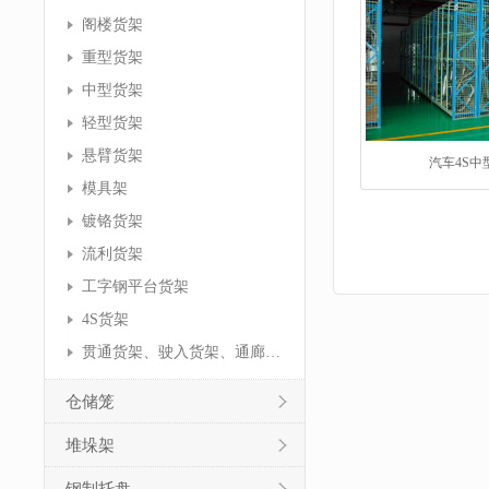
阁楼货架
重型货架
中型货架
轻型货架
悬臂货架
汽车4S中
模具架
镀铬货架
流利货架
工字钢平台货架
4S货架
贯通货架、驶入货架、通廊货架
仓储笼
堆垛架