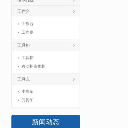
钢制托盘
工作台
工作台
工作桌
工具柜
工具柜
移动柜密集柜
工具车
小推车
刀具车
新闻动态