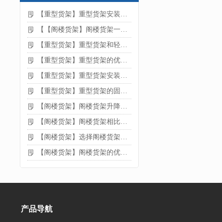
【重型货架】重型货架安装注意事项
【【阁楼货架】阁楼货架一般有哪些用途
【重型货架】重型货架和轻型货架的区别是什么
【重型货架】重型货架的优缺点
【重型货架】重型货架安装需要注意什么？
【重型货架】重型货架的固定方法
【阁楼货架】阁楼货架升降机需要注意哪些
【阁楼货架】阁楼货架相比传统货架的优势是什么
【阁楼货架】选择阁楼货架的好处？
【阁楼货架】阁楼货架的优点是什么
产品导航