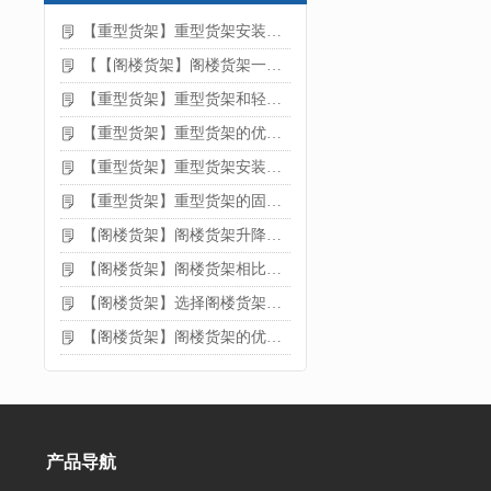
【重型货架】重型货架安装注意事项
【【阁楼货架】阁楼货架一般有哪些用途
【重型货架】重型货架和轻型货架的区别是什么
【重型货架】重型货架的优缺点
【重型货架】重型货架安装需要注意什么？
【重型货架】重型货架的固定方法
【阁楼货架】阁楼货架升降机需要注意哪些
【阁楼货架】阁楼货架相比传统货架的优势是什么
【阁楼货架】选择阁楼货架的好处？
【阁楼货架】阁楼货架的优点是什么
产品导航