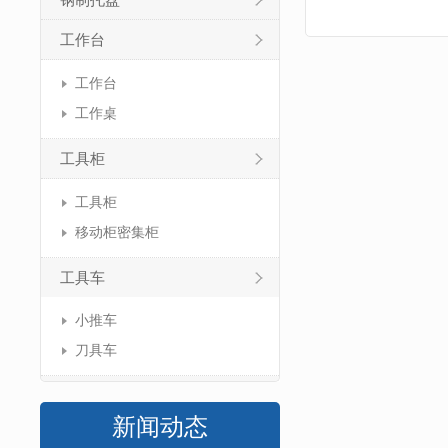
钢制托盘
工作台
工作台
工作桌
工具柜
工具柜
移动柜密集柜
工具车
小推车
刀具车
新闻动态