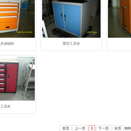
工具储物柜
重型工具柜
工具柜
首页
上一页
1
下一页
末页
转