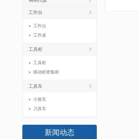
钢制托盘
工作台
工作台
工作桌
工具柜
工具柜
移动柜密集柜
工具车
小推车
刀具车
新闻动态