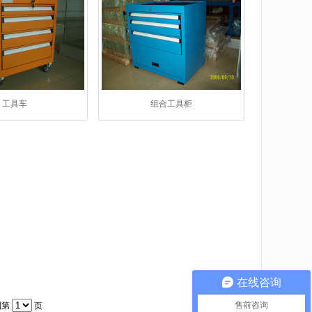
工具车
组合工具柜
在线咨询
售前咨询
到第
页