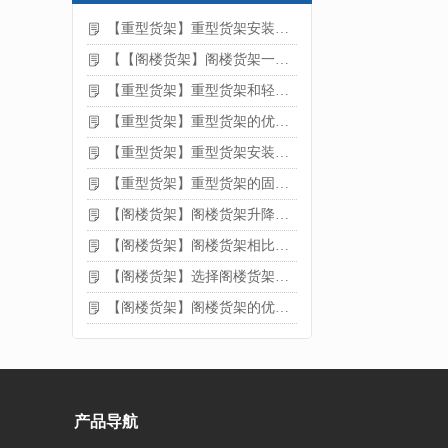
【重型货架】重型货架安装注意事项
【【阁楼货架】阁楼货架一般有哪些用途
【重型货架】重型货架和轻型货架的区别是什么
【重型货架】重型货架的优缺点
【重型货架】重型货架安装需要注意什么？
【重型货架】重型货架的固定方法
【阁楼货架】阁楼货架升降机需要注意哪些
【阁楼货架】阁楼货架相比传统货架的优势是什么
【阁楼货架】选择阁楼货架的好处？
【阁楼货架】阁楼货架的优点是什么
产品导航