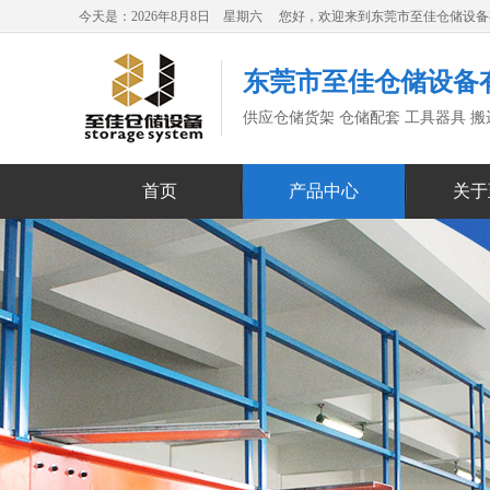
今天是：2026年8月8日 星期六 您好，欢迎来到东莞市至佳仓储设
东莞市至佳仓储设备
供应仓储货架 仓储配套 工具器具 
首页
产品中心
关于