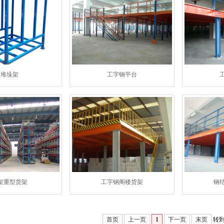
堆垛架
工字钢平台
架重型货架
工字钢阁楼货架
钢
首页
上一页
1
下一页
末页
转