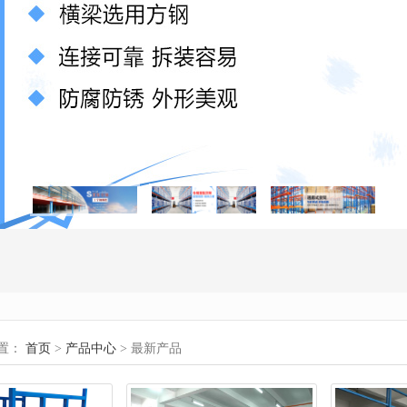
置：
首页
>
产品中心
> 最新产品