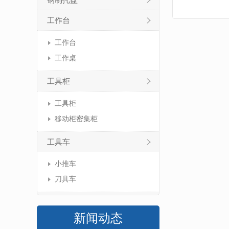
钢制托盘
工作台
工作台
工作桌
工具柜
工具柜
移动柜密集柜
工具车
小推车
刀具车
新闻动态