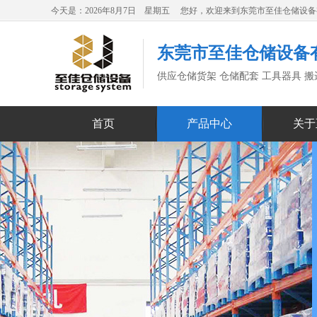
今天是：2026年8月7日 星期五 您好，欢迎来到东莞市至佳仓储设
东莞市至佳仓储设备
供应仓储货架 仓储配套 工具器具 
首页
产品中心
关于