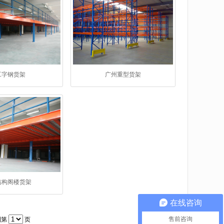
工字钢货架
广州重型货架
结构阁楼货架
在线咨询
售前咨询
到第
页