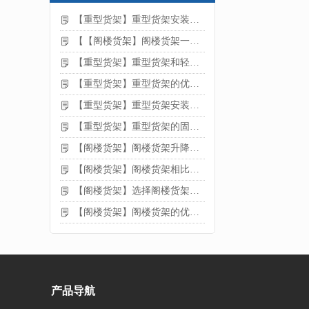
【重型货架】重型货架安装注意事项
【【阁楼货架】阁楼货架一般有哪些用途
【重型货架】重型货架和轻型货架的区别是什么
【重型货架】重型货架的优缺点
【重型货架】重型货架安装需要注意什么？
【重型货架】重型货架的固定方法
【阁楼货架】阁楼货架升降机需要注意哪些
【阁楼货架】阁楼货架相比传统货架的优势是什么
【阁楼货架】选择阁楼货架的好处？
【阁楼货架】阁楼货架的优点是什么
产品导航