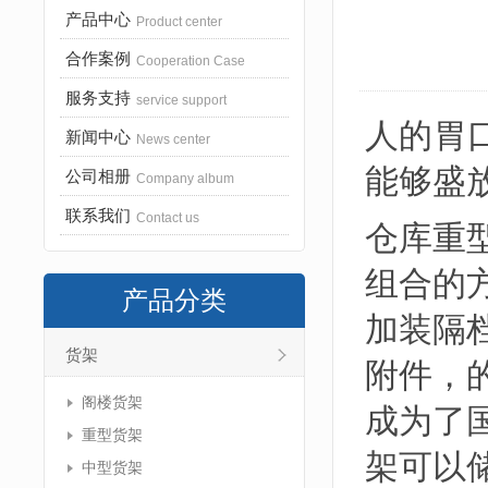
产品中心
Product center
合作案例
Cooperation Case
服务支持
service support
人的胃
新闻中心
News center
能够盛
公司相册
Company album
联系我们
Contact us
仓库重
组合的
产品分类
加装隔
货架
附件，
阁楼货架
成为了
重型货架
架可以
中型货架