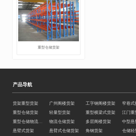
重型仓储货架
仓储货架
产品导航
货架重型货架
广州阁楼货架
工字钢阁楼货架
窄巷式
重型仓储货架
轻量型货架
重型横梁式货架
江门重
重型仓储物流货架
物流仓储货架
多层阁楼货架
中型悬
悬臂式货架
悬臂式仓储货架
角钢货架
仓储轻
轻型货架
轻型仓储货架
移动式货架
横梁式