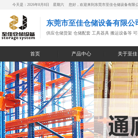
今天是：2026年8月8日 星期六 您好，欢迎来到东莞市至佳仓储设备有限
东莞市至佳仓储设备有限公
供应仓储货架 仓储配套 工具器具 搬运设备等 
首页
产品中心
关于至佳