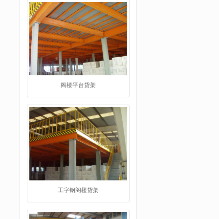
阁楼平台货架
工字钢阁楼货架