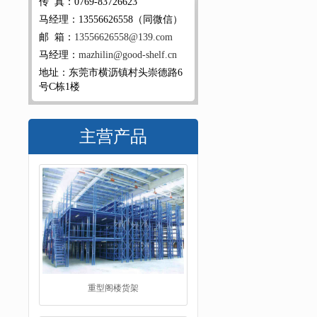
传 真：0769-83726623
马经理：13556626558（同微信）
邮 箱：
13556626558@139.com
马经理：
mazhilin@good-shelf.cn
地址：东莞市横沥镇村头崇德路6
号C栋1楼
主营产品
重型阁楼货架