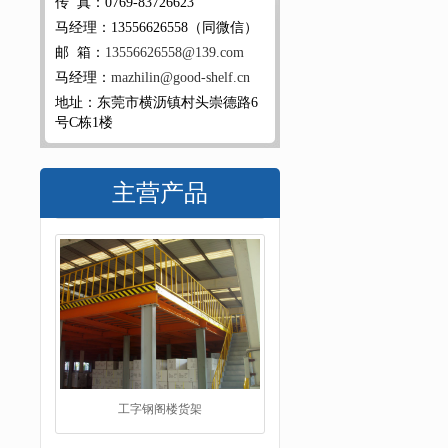
传 真：0769-83726623
马经理：13556626558（同微信）
邮 箱：
13556626558@139.com
马经理：
mazhilin@good-shelf.cn
地址：东莞市横沥镇村头崇德路6
号C栋1楼
主营产品
工字钢阁楼货架