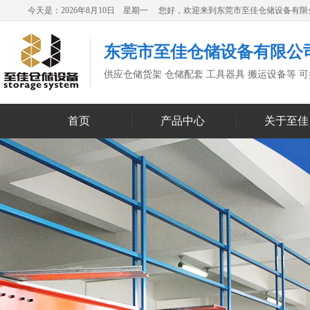
今天是：2026年8月10日 星期一 您好，欢迎来到东莞市至佳仓储设备有
东莞市至佳仓储设备有限公
供应仓储货架 仓储配套 工具器具 搬运设备等 
首页
产品中心
关于至佳