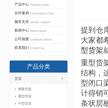
产品中心
Product center
合作案例
Cooperation Case
服务支持
service support
提到仓
新闻中心
News center
大家都
公司相册
Company album
联系我们
型货架
Contact us
重型货
产品分类
结构，
货架
型闭口
阁楼货架
计得销
重型货架
条状层
中型货架