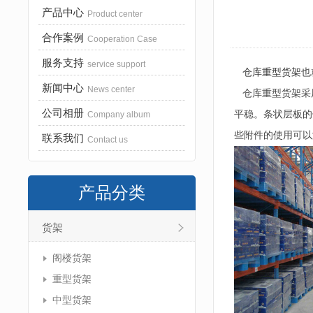
产品中心
Product center
合作案例
Cooperation Case
服务支持
service support
仓库重型货架
也
新闻中心
News center
仓库重型货架采用
公司相册
平稳。条状层板的
Company album
些附件的使用可以
联系我们
Contact us
产品分类
货架
阁楼货架
重型货架
中型货架