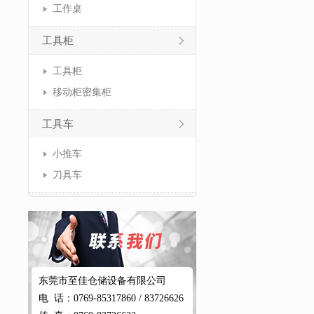
工作桌
工具柜
工具柜
移动柜密集柜
工具车
小推车
刀具车
东莞市至佳仓储设备有限公司
电 话：0769-85317860 / 83726626