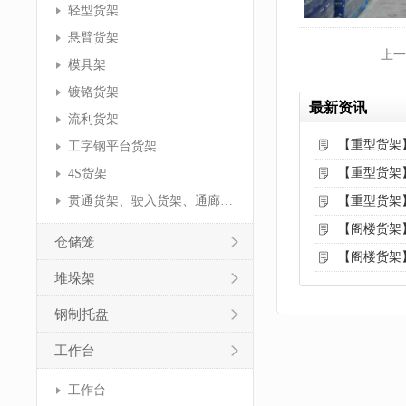
轻型货架
悬臂货架
上一
模具架
镀铬货架
最新资讯
流利货架
【重型货架
工字钢平台货架
【重型货架
4S货架
贯通货架、驶入货架、通廊货架
【重型货架
【阁楼货架
仓储笼
【阁楼货架
堆垛架
钢制托盘
工作台
工作台