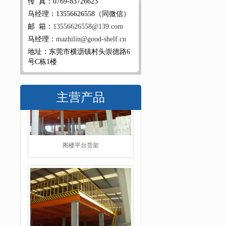
传 真：0769-83726623
马经理：13556626558（同微信）
邮 箱：
13556626558@139.com
马经理：
mazhilin@good-shelf.cn
地址：东莞市横沥镇村头崇德路6
号C栋1楼
主营产品
工字钢阁楼货架