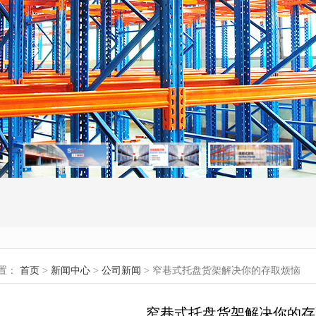
置：
首页
>
新闻中心
>
公司新闻
> 窄巷式托盘货架解决你的存取烦恼
窄巷式托盘货架解决你的存