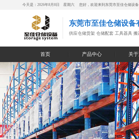
今天是：2026年8月8日 星期六 您好，欢迎来到东莞市至佳仓储设
东莞市至佳仓储设备
供应仓储货架 仓储配套 工具器具 
首页
产品中心
关于