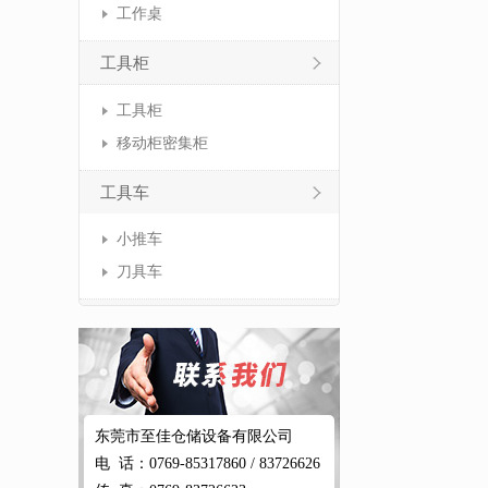
工作桌
工具柜
工具柜
移动柜密集柜
工具车
小推车
刀具车
东莞市至佳仓储设备有限公司
电 话：0769-85317860 / 83726626