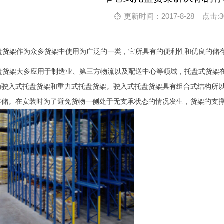
更新时间：2017-8-28 点击:3
盘货架
作为众多货架中使用为广泛的一类，它所具有的便利性和优良的储
货架大多应用于制造业、第三方物流以及配送中心等领域，托盘式货架在
为驶入式托盘货架和重力式托盘货架。驶入式托盘货架具有组合式结构所
存储。在安装时为了避免货物一侧处于无支承状态的情况发生，货架的支