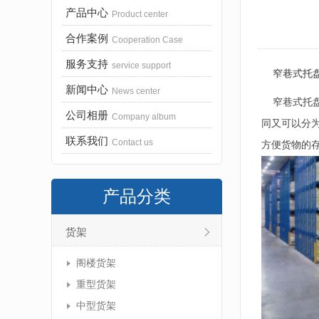
产品中心
Product center
合作案例
Cooperation Case
服务支持
service support
窄巷式托
新闻中心
News center
窄巷式托盘
公司相册
Company album
同又可以分
联系我们
Contact us
方便货物的
产品分类
货架
阁楼货架
重型货架
中型货架