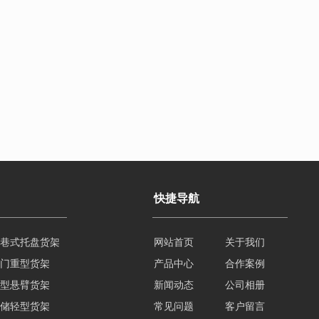
快捷导航
巷式托盘货架
网站首页
关于我们
门重型货架
产品中心
合作案例
型悬臂货架
新闻动态
公司相册
储轻型货架
常见问题
客户留言
梁式重型货架