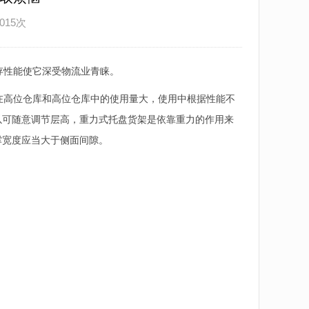
015次
存性能使它深受物流业青睐。
高位仓库和高位仓库中的使用量大，使用中根据性能不
以可随意调节层高，重力式托盘货架是依靠重力的作用来
撑宽度应当大于侧面间隙。