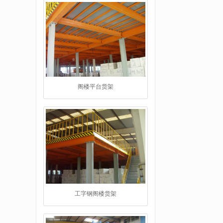
工字钢阁楼货架
重型仓储货架