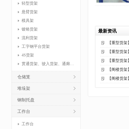
轻型货架
悬臂货架
模具架
镀铬货架
最新资讯
流利货架
【重型货架
工字钢平台货架
【重型货架
4S货架
【重型货架
贯通货架、驶入货架、通廊货架
【阁楼货架
仓储笼
【阁楼货架
堆垛架
钢制托盘
工作台
工作台