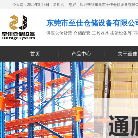
今天是：2026年8月8日 星期六 您好，欢迎来到东莞市至佳仓储设备有限
东莞市至佳仓储设备有限公
供应仓储货架 仓储配套 工具器具 搬运设备等 
首页
产品中心
关于至佳