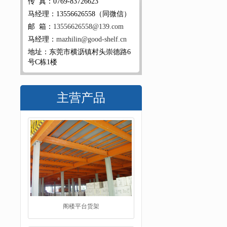
传 真：0769-83726623
马经理：13556626558（同微信）
邮 箱：
13556626558@139.com
马经理：
mazhilin@good-shelf.cn
地址：东莞市横沥镇村头崇德路6
号C栋1楼
主营产品
工字钢阁楼货架