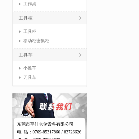
工作桌
工具柜
工具柜
移动柜密集柜
工具车
小推车
刀具车
东莞市至佳仓储设备有限公司
电 话：0769-85317860 / 83726626