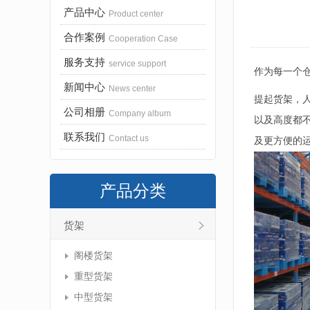
产品中心
Product center
合作案例
Cooperation Case
服务支持
service support
作为每一个
新闻中心
News center
提起货架，
公司相册
Company album
以及高度都
联系我们
Contact us
及更方便的
产品分类
货架
阁楼货架
重型货架
中型货架