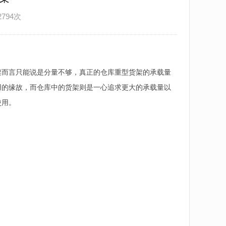
2794次
架而言只能说是分量不够，真正的仓库重型货架的承载量
用的缘故，而仓库中的货架则是一心追求更大的承载量以
使用。