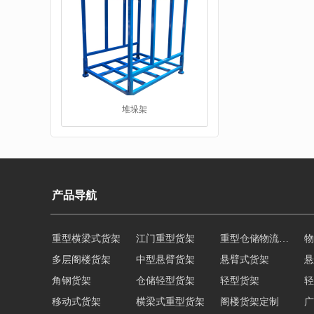
工字钢平台
产品导航
重型横梁式货架
江门重型货架
重型仓储物流货架
物
多层阁楼货架
中型悬臂货架
悬臂式货架
悬
角钢货架
仓储轻型货架
轻型货架
轻
仓储货架品牌
移动式货架
横梁式重型货架
阁楼货架定制
广
深圳阁楼货架
佛山重型货架
仓储货架品牌
阁