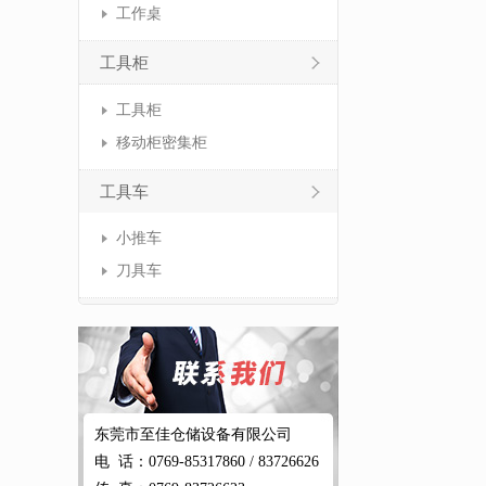
工作桌
工具柜
工具柜
移动柜密集柜
工具车
小推车
刀具车
东莞市至佳仓储设备有限公司
电 话：0769-85317860 / 83726626