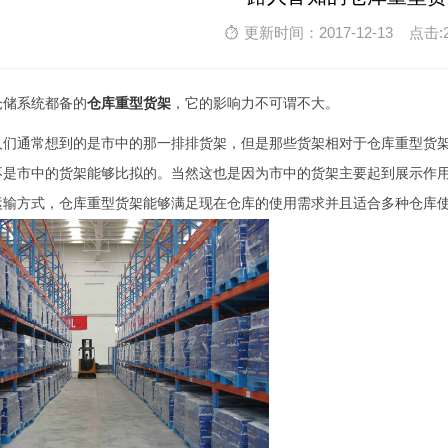
更新时间：2017-12-13 点击:
仓储系统都备的
仓库重型货架
，它的影响力不可谓不大。
人们通常想到的是市中的那一排排货架，但是那些货架相对于仓库重型货
不是市中的货架能够比拟的。当然这也是因为市中的货架主要起到展示作
运输方式，仓库重型货架能够满足现在仓库的使用需求并且适合多种仓库