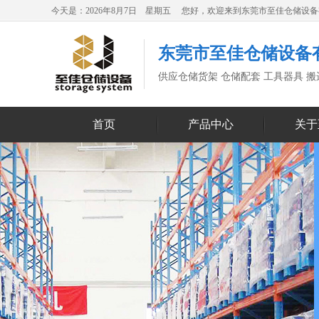
今天是：2026年8月7日 星期五 您好，欢迎来到东莞市至佳仓储设
东莞市至佳仓储设备
供应仓储货架 仓储配套 工具器具 
首页
产品中心
关于