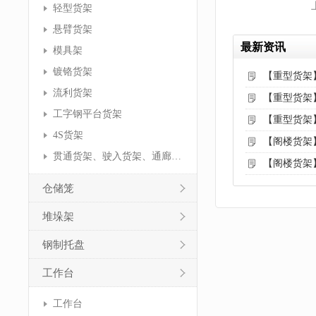
轻型货架
悬臂货架
最新资讯
模具架
镀铬货架
【重型货架
流利货架
【重型货架
工字钢平台货架
【重型货架
4S货架
【阁楼货架
贯通货架、驶入货架、通廊货架
【阁楼货架
仓储笼
堆垛架
钢制托盘
工作台
工作台