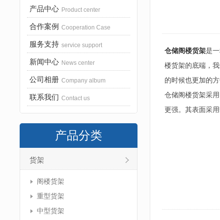
产品中心
Product center
合作案例
Cooperation Case
服务支持
service support
仓储阁楼货架
是一
新闻中心
News center
楼货架的底端，我
公司相册
的时候也更加的方
Company album
仓储阁楼货架采用
联系我们
Contact us
更强。其表面采用
产品分类
货架
阁楼货架
重型货架
中型货架