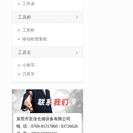
工作桌
工具柜
工具柜
移动柜密集柜
工具车
小推车
刀具车
东莞市至佳仓储设备有限公司
电 话：0769-85317860 / 83726626