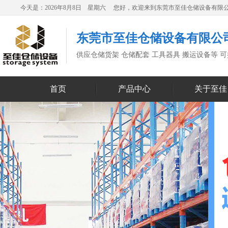
今天是：2026年8月8日 星期六 您好，欢迎来到东莞市至佳仓储设备有限
东莞市至佳仓储设备有限公
供应仓储货架 仓储配套 工具器具 搬运设备等 
首页
产品中心
关于至佳