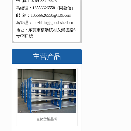
传 真：0769-83726623
马经理：13556626558（同微信）
邮 箱：
13556626558@139.com
马经理：
mazhilin@good-shelf.cn
地址：东莞市横沥镇村头崇德路6
号C栋1楼
主营产品
仓储货架品牌