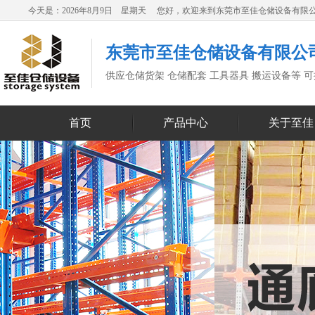
今天是：2026年8月9日 星期天 您好，欢迎来到东莞市至佳仓储设备有限
东莞市至佳仓储设备有限公
供应仓储货架 仓储配套 工具器具 搬运设备等 
首页
产品中心
关于至佳