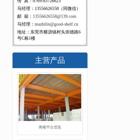
传 真：0769-83726623
马经理：13556626558（同微信）
邮 箱：
13556626558@139.com
马经理：
mazhilin@good-shelf.cn
地址：东莞市横沥镇村头崇德路6
号C栋1楼
主营产品
阁楼平台货架