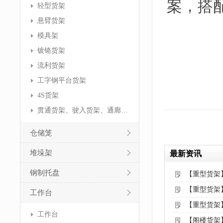
案，搭
轻型货架
悬臂货架
模具架
镀铬货架
流利货架
工字钢平台货架
4S货架
贯通货架、驶入货架、通廊货架
仓储笼
堆垛架
最新资讯
钢制托盘
【重型货架
【重型货架
工作台
【重型货架
工作台
【阁楼货架