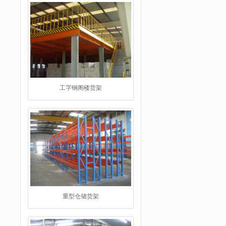
工字钢阁楼货架
重型仓储货架