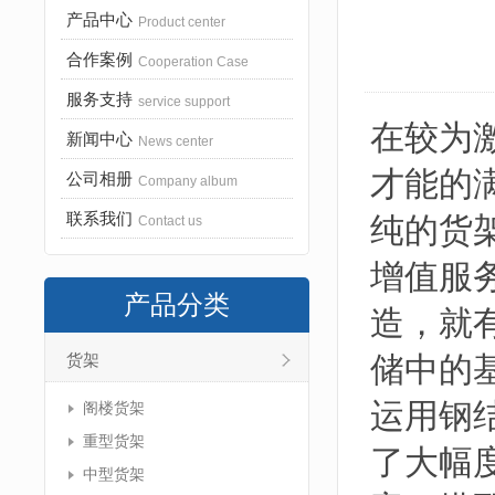
产品中心
Product center
合作案例
Cooperation Case
服务支持
service support
在较为
新闻中心
News center
才能的
公司相册
Company album
联系我们
纯的货
Contact us
增值服
产品分类
造，就
储中的
货架
运用钢
阁楼货架
重型货架
了大幅
中型货架