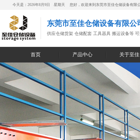
今天是：2026年8月9日 星期天 您好，欢迎来到东莞市至佳仓储设备有限
东莞市至佳仓储设备有限公
供应仓储货架 仓储配套 工具器具 搬运设备等 
首页
产品中心
关于至佳