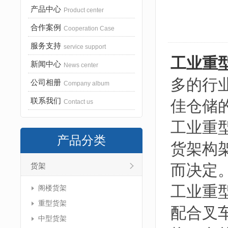
产品中心
Product center
合作案例
Cooperation Case
服务支持
service support
工业重
新闻中心
News center
多的行
公司相册
Company album
联系我们
佳仓储
Contact us
工业重
产品分类
货架构
而决定
货架
工业重
阁楼货架
重型货架
配合叉
中型货架