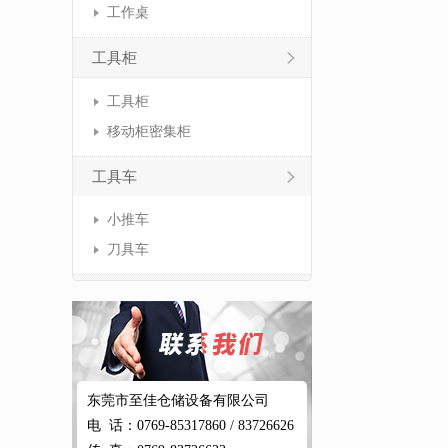
工作桌
工具柜
工具柜
移动柜密集柜
工具车
小推车
刀具车
东莞市至佳仓储设备有限公司
电 话：0769-85317860 / 83726626