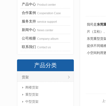
产品中心
Product center
合作案例
Cooperation Case
服务支持
service support
我司是
东莞
新闻中心
News center
片（立柱）
公司相册
东莞重型货
Company album
提供不同规
联系我们
Contact us
小空间利用
产品分类
货架
阁楼货架
重型货架
上
中型货架