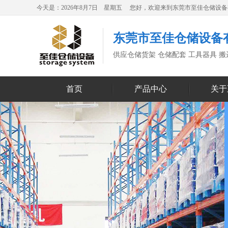
今天是：2026年8月7日 星期五 您好，欢迎来到东莞市至佳仓储设
东莞市至佳仓储设备
供应仓储货架 仓储配套 工具器具 
首页
产品中心
关于