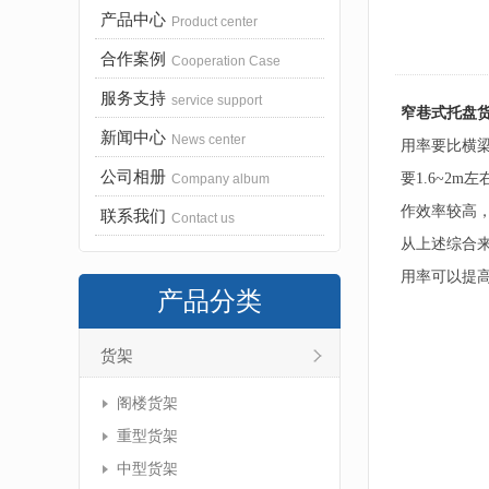
产品中心
Product center
合作案例
Cooperation Case
服务支持
service support
窄巷式托盘
新闻中心
News center
用率要比横
公司相册
要1.6~2
Company album
作效率较高
联系我们
Contact us
从上述综合
用率可以提
产品分类
货架
阁楼货架
重型货架
中型货架