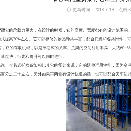
更新时间：2018-7-19 点击:3
货架
它的承载力更大，在设计的时候，它的高度、宽度都有的设计范围的
梁式提高20%左右。它可以存储的物品种类丰富，配合托盘和各类附件，
m左右，它的存取机械可以是窄巷式的叉车。货架的空间利用率高，大约60~
，速度快，行走和提升可以同时进行。
来说，窄巷式托盘货架相比其它的货架来说，它的延伸运用性能，因为窄
高百分之二十左右，另外如果再两侧有设计轨道的话，也可以配合叉车进