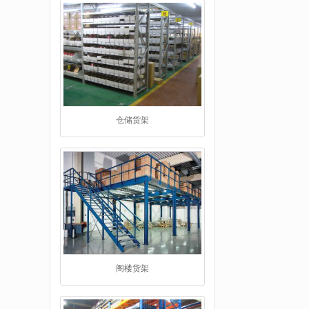
仓储货架
阁楼货架