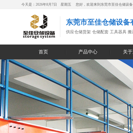
今天是：2026年8月7日 星期五 您好，欢迎来到东莞市至佳仓储设
东莞市至佳仓储设备
供应仓储货架 仓储配套 工具器具 
首页
产品中心
关于