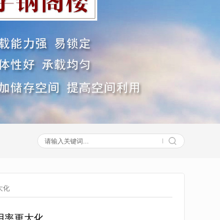
大化
用率更大化