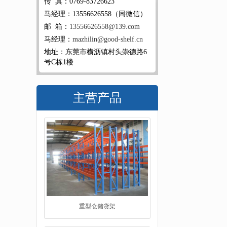
传 真：0769-83726623
马经理：13556626558（同微信）
邮 箱：
13556626558@139.com
马经理：
mazhilin@good-shelf.cn
地址：东莞市横沥镇村头崇德路6
号C栋1楼
主营产品
重型仓储货架