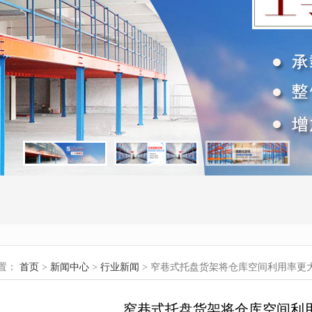
置：
首页
>
新闻中心
>
行业新闻
> 窄巷式托盘货架将仓库空间利用率更
窄巷式托盘货架将仓库空间利