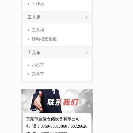
工作桌
工具柜
工具柜
移动柜密集柜
工具车
小推车
刀具车
东莞市至佳仓储设备有限公司
电 话：0769-85317860 / 83726626