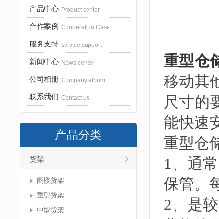
产品中心
Product center
合作案例
Cooperation Case
服务支持
service support
重型仓
新闻中心
News center
移动其
公司相册
Company album
联系我们
尺寸的
Contact us
能快速
产品分类
重型仓
1、通
货架
保管。每
阁楼货架
重型货架
2、是
中型货架