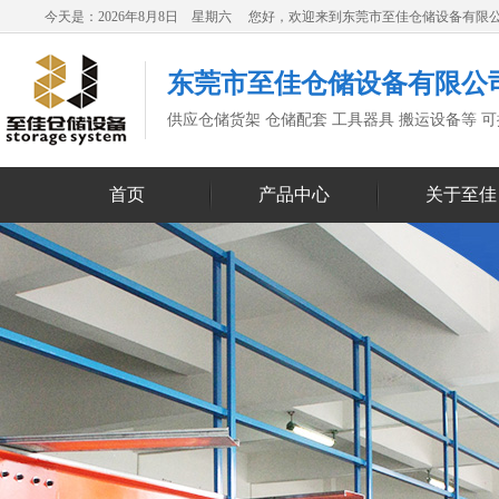
今天是：2026年8月8日 星期六 您好，欢迎来到东莞市至佳仓储设备有限
东莞市至佳仓储设备有限公
供应仓储货架 仓储配套 工具器具 搬运设备等 
首页
产品中心
关于至佳