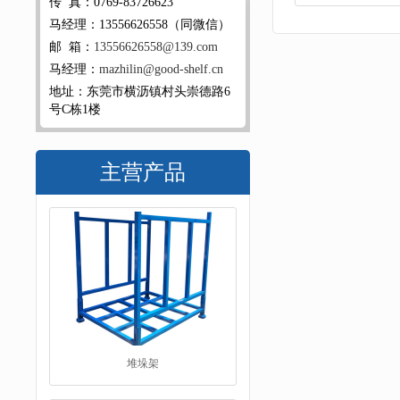
传 真：0769-83726623
马经理：13556626558（同微信）
邮 箱：
13556626558@139.com
马经理：
mazhilin@good-shelf.cn
地址：东莞市横沥镇村头崇德路6
号C栋1楼
主营产品
堆垛架