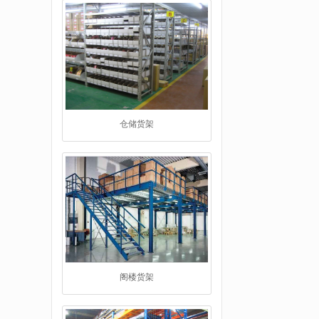
阁楼货架
重型货架