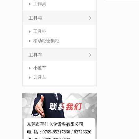
工作桌
工具柜
工具柜
移动柜密集柜
工具车
小推车
刀具车
东莞市至佳仓储设备有限公司
电 话：0769-85317860 / 83726626