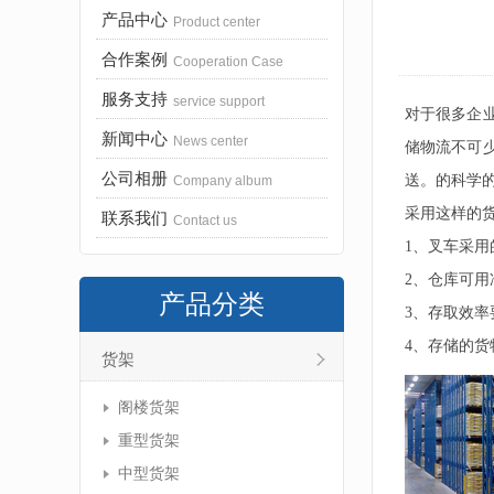
产品中心
Product center
合作案例
Cooperation Case
服务支持
service support
对于很多企
新闻中心
News center
储物流不可
公司相册
送。的科学
Company album
采用这样的
联系我们
Contact us
1、叉车采
2、仓库可用
产品分类
3、存取效率
4、存储的
货架
阁楼货架
重型货架
中型货架