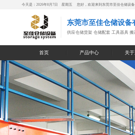
今天是：2026年8月7日 星期五 您好，欢迎来到东莞市至佳仓储设
东莞市至佳仓储设备
供应仓储货架 仓储配套 工具器具 
首页
产品中心
关于