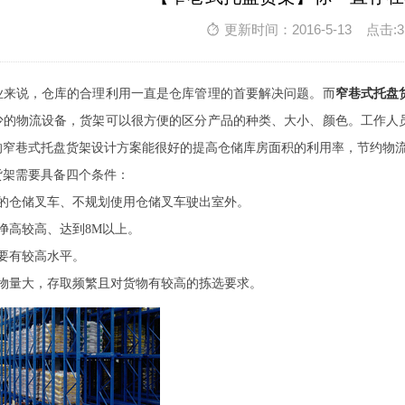
更新时间：2016-5-13 点击:3
业来说，仓库的合理利用一直是仓库管理的首要解决问题。而
窄巷式托盘
少的物流设备，货架可以很方便的区分产品的种类、大小、颜色。工作人
的窄巷式托盘货架设计方案能很好的提高仓储库房面积的利用率，节约物
货架需要具备四个条件：
用的仓储叉车、不规划使用仓储叉车驶出室外。
净高较高、达到8M以上。
要有较高水平。
货物量大，存取频繁且对货物有较高的拣选要求。