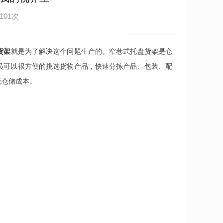
101次
货架
就是为了解决这个问题生产的。窄巷式托盘货架是仓
员可以很方便的挑选货物产品，快速分拣产品、包装、配
流仓储成本。