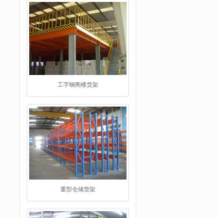
工字钢阁楼货架
重型仓储货架