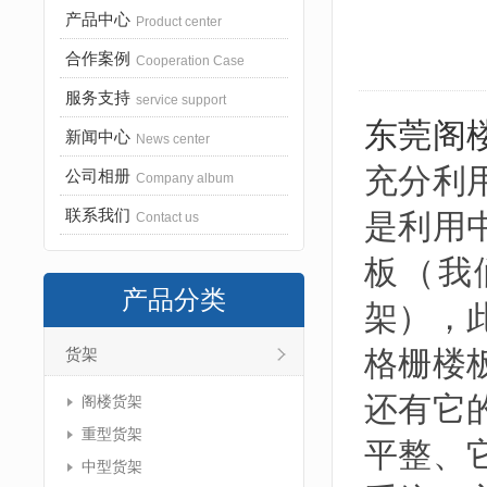
产品中心
Product center
合作案例
Cooperation Case
服务支持
service support
东莞阁
新闻中心
News center
充分利
公司相册
Company album
联系我们
是利用
Contact us
板（我
产品分类
架），
格栅楼
货架
还有它
阁楼货架
重型货架
平整、
中型货架