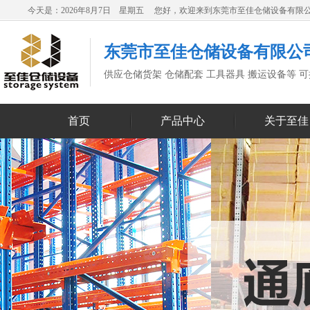
今天是：2026年8月7日 星期五 您好，欢迎来到东莞市至佳仓储设备有限
东莞市至佳仓储设备有限公
供应仓储货架 仓储配套 工具器具 搬运设备等 
首页
产品中心
关于至佳