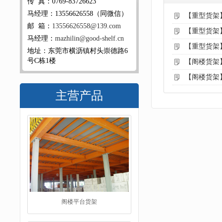
传 真：0769-83726623
马经理：13556626558（同微信）
【重型货架
邮 箱：
13556626558@139.com
【重型货架
马经理：
mazhilin@good-shelf.cn
【重型货架
地址：东莞市横沥镇村头崇德路6
号C栋1楼
【阁楼货架
【阁楼货架
主营产品
阁楼平台货架