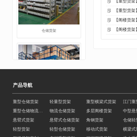
【重型货架
【重型货架
【阁楼货架
【阁楼货架
阁楼货架
产品导航
重型仓储物流货架
物流仓储货架
多层阁楼货架
中型悬
悬臂式货架
悬臂式仓储货架
角钢货架
仓储轻
重型货架
轻型货架
轻型仓储货架
移动式货架
横梁式
阁楼货架定制
广州重型货架
深圳阁楼货架
佛山重