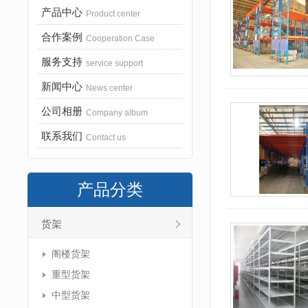
产品中心
Product center
合作案例
Cooperation Case
服务支持
service support
新闻中心
News center
公司相册
Company album
联系我们
Contact us
产品分类
货架
阁楼货架
重型货架
中型货架