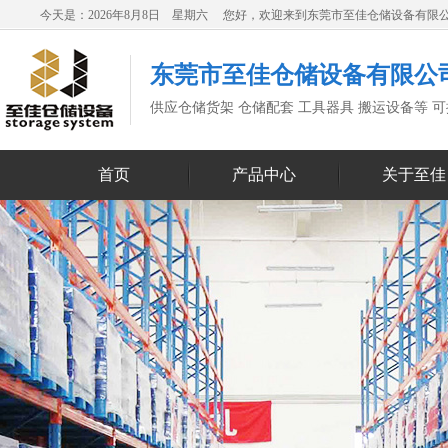
今天是：2026年8月8日 星期六 您好，欢迎来到东莞市至佳仓储设备有限
东莞市至佳仓储设备有限公
供应仓储货架 仓储配套 工具器具 搬运设备等 
首页
产品中心
关于至佳