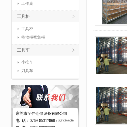
工作桌
工具柜
工具柜
移动柜密集柜
工具车
小推车
刀具车
东莞市至佳仓储设备有限公司
电 话：0769-85317860 / 83726626