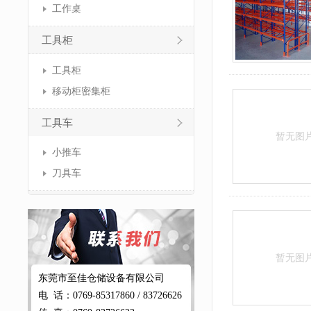
工作桌
工具柜
工具柜
移动柜密集柜
工具车
暂无图
小推车
刀具车
暂无图
东莞市至佳仓储设备有限公司
电 话：0769-85317860 / 83726626