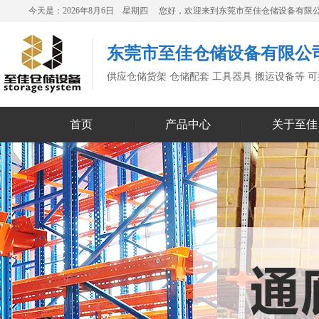
今天是：2026年8月6日 星期四 您好，欢迎来到东莞市至佳仓储设备有限
东莞市至佳仓储设备有限公
供应仓储货架 仓储配套 工具器具 搬运设备等 
首页
产品中心
关于至佳