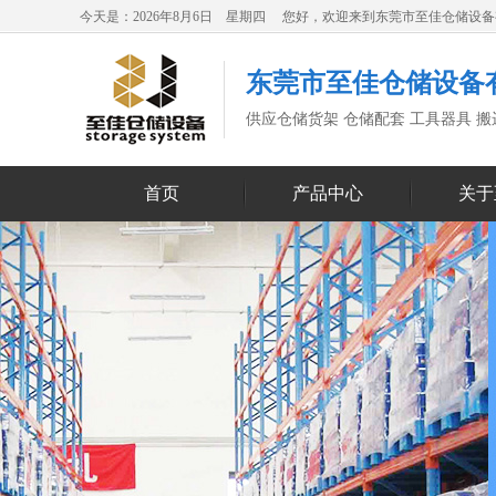
今天是：2026年8月6日 星期四 您好，欢迎来到东莞市至佳仓储设
东莞市至佳仓储设备
供应仓储货架 仓储配套 工具器具 
首页
产品中心
关于