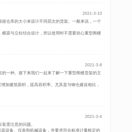
2021-3-10
根据仓库的大小来设计不同层次的货架。一般来说，一个
，横梁与立柱结合设计，所以使用时不需要担心重型阁楼
身厂房的大小...
2021-3-8
架的一种。接下来我们一起来了解一下重型阁楼货架的主
过增加建筑面积，提高容积率。尤其是与钢仓建设相比，
的特点。
2021-3-4
安装需注意的问题。
仪器设备、仪表和机械设备，并要求符合标准计量检定的