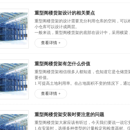
重型阁楼货架设计的相关要点
重型阁楼货架的设计需要充分利用仓库的空间，可以
小仓库可以设计成两层。
一般来说，重型阁楼货架的底部在设计中，采用横梁
货架的变形问题。另外重型阁楼货架的建造可以根据其自
查看详情 +
重型阁楼货架有怎什么价值
重型阁楼货架相信很多人都知道，也知道它是仓储货
要价值。
1.可提高土地利用率。在占地面积不变的情况下，通
具有投资少、建设周期短、快、可调节整体可以移动
查看详情 +
2.可提高资产利...
重型阁楼货架安装时要注意的问题
重型阁楼货架大家应该有听过，今天我们要说一说它
1.在安装时，选择多种类型的计量检定和检查器材、