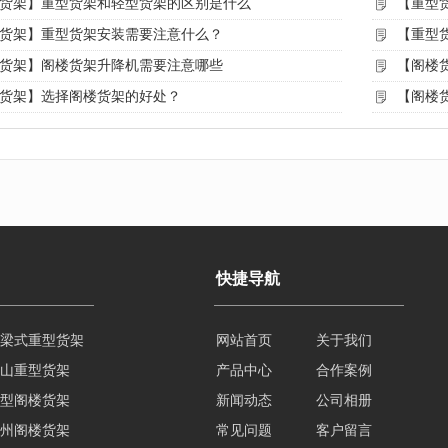
货架】重型货架和轻型货架的区别是什么
【重型
货架】重型货架安装需要注意什么？
【重型
货架】阁楼货架升降机需要注意哪些
【阁楼
货架】选择阁楼货架的好处？
【阁楼
快捷导航
梁式重型货架
网站首页
关于我们
山重型货架
产品中心
合作案例
型阁楼货架
新闻动态
公司相册
州阁楼货架
常见问题
客户留言
量型货架