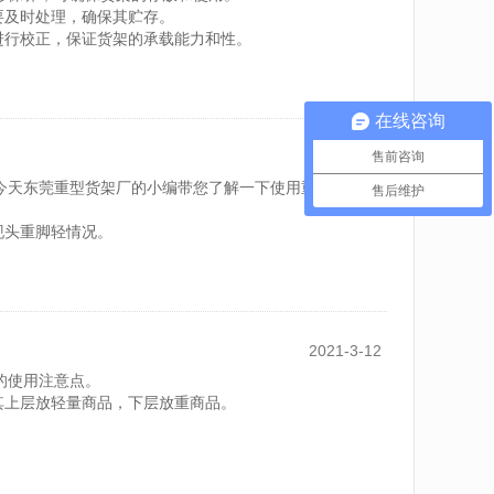
要及时处理，确保其贮存。
进行校正，保证货架的承载能力和性。
在线咨询
2021-3-15
售前咨询
今天东莞重型货架厂的小编带您了解一下使用重型货架应
售后维护
现头重脚轻情况。
载能力范围。
2021-3-12
的使用注意点。
其上层放轻量商品，下层放重商品。
。