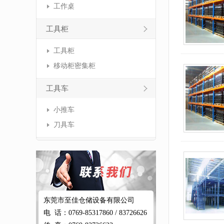
工作桌
工具柜
工具柜
移动柜密集柜
工具车
小推车
刀具车
东莞市至佳仓储设备有限公司
电 话：0769-85317860 / 83726626