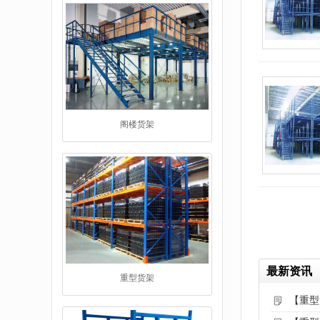
重型货架
最新资讯
【重型
堆垛架