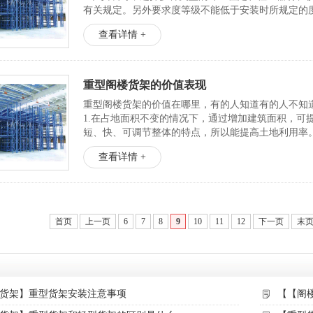
有关规定。另外要求度等级不能低于安装时所规定的
2.装修隐蔽工程安装前，需先对工程项目进行检查，等检
查看详情 +
重型阁楼货架的价值表现
重型阁楼货架的价值在哪里，有的人知道有的人不知
1.在占地面积不变的情况下，通过增加建筑面积，可
短、快、可调节整体的特点，所以能提高土地利用率
2.通常情况下，重型阁楼货架的仓储能力是平仓的1...
查看详情 +
首页
上一页
6
7
8
9
10
11
12
下一页
末
货架】重型货架安装注意事项
【【阁