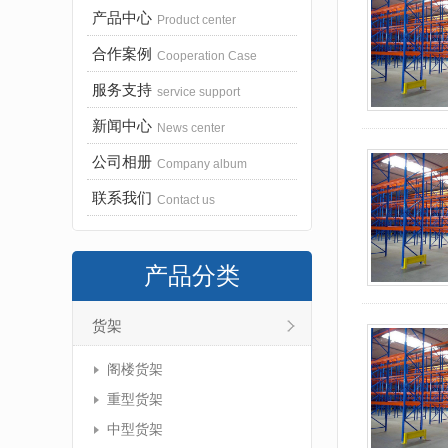
产品中心
Product center
合作案例
Cooperation Case
服务支持
service support
新闻中心
News center
公司相册
Company album
联系我们
Contact us
产品分类
货架
阁楼货架
重型货架
中型货架