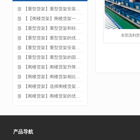
【重型货架】重型货架安装注意事项
【【阁楼货架】阁楼货架一般有哪些用途
【重型货架】重型货架和轻型货架的区别是什么
东莞流利货
【重型货架】重型货架的优缺点
【重型货架】重型货架安装需要注意什么？
【重型货架】重型货架的固定方法
【阁楼货架】阁楼货架升降机需要注意哪些
【阁楼货架】阁楼货架相比传统货架的优势是什么
【阁楼货架】选择阁楼货架的好处？
【阁楼货架】阁楼货架的优点是什么
产品导航