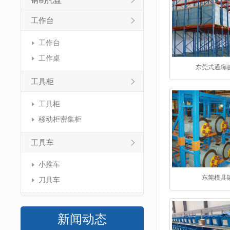
钢制托盘
工作台
工作台
工作桌
东莞式通廊
工具柜
工具柜
移动柜密集柜
工具车
小推车
东莞模具
刀具车
新闻动态