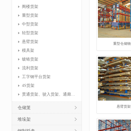
阁楼货架
重型货架
中型货架
轻型货架
悬臂货架
重型仓储物
模具架
镀铬货架
流利货架
工字钢平台货架
4S货架
贯通货架、驶入货架、通廊货架
悬臂货架
仓储笼
堆垛架