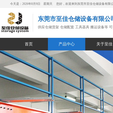
今天是：2026年8月9日 星期天 您好，欢迎来到东莞市至佳仓储设备有限
东莞市至佳仓储设备有限公
供应仓储货架 仓储配套 工具器具 搬运设备等 
首页
产品中心
关于至佳