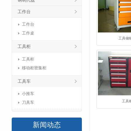
钢制托盘
工作台
工作台
工作桌
工具储
工具柜
工具柜
移动柜密集柜
工具车
小推车
工具
刀具车
新闻动态