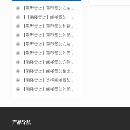
【重型货架】重型货架安装注意事项
【【阁楼货架】阁楼货架一般有哪些用途
【重型货架】重型货架和轻型货架的区别是什么
【重型货架】重型货架的优缺点
【重型货架】重型货架安装需要注意什么？
【重型货架】重型货架的固定方法
【阁楼货架】阁楼货架升降机需要注意哪些
【阁楼货架】阁楼货架相比传统货架的优势是什么
【阁楼货架】选择阁楼货架的好处？
【阁楼货架】阁楼货架的优点是什么
产品导航