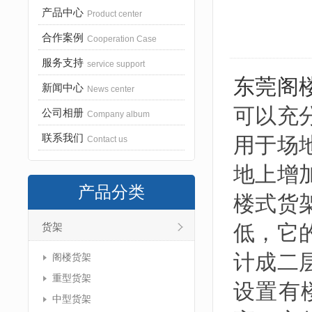
产品中心
Product center
合作案例
Cooperation Case
服务支持
service support
东莞阁
新闻中心
News center
可以充
公司相册
Company album
联系我们
用于场
Contact us
地上增
产品分类
楼式货
低，它
货架
计成二
阁楼货架
重型货架
设置有
中型货架