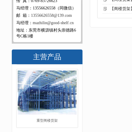
传 真：0769-83726623
马经理：13556626558（同微信）
【阁楼货架
邮 箱：
13556626558@139.com
马经理：
mazhilin@good-shelf.cn
地址：东莞市横沥镇村头崇德路6
号C栋1楼
主营产品
重型阁楼货架