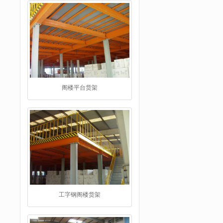
阁楼平台货架
工字钢阁楼货架