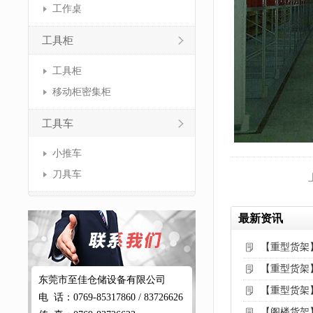
工作桌
工具柜
工具柜
移动柜密集柜
工具车
小推车
刀具车
最新资讯
【重型货架
【重型货架
东莞市至佳仓储设备有限公司
【重型货架
电 话：0769-85317860 / 83726626
【阁楼货架