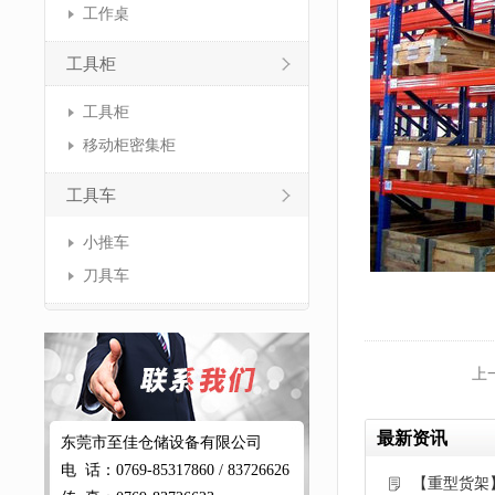
工作桌
工具柜
工具柜
移动柜密集柜
工具车
小推车
刀具车
上
最新资讯
东莞市至佳仓储设备有限公司
电 话：0769-85317860 / 83726626
【重型货架