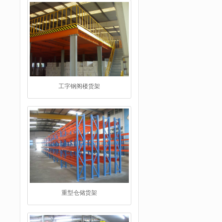
工字钢阁楼货架
重型仓储货架