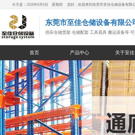
今天是：2026年8月6日 星期四 您好，欢迎来到东莞市至佳仓储设备有限
东莞市至佳仓储设备有限公
供应仓储货架 仓储配套 工具器具 搬运设备等 
首页
产品中心
关于至佳