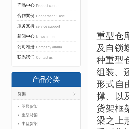
产品中心
Product center
合作案例
Cooperation Case
服务支持
service support
重型仓
新闻中心
News center
及自锁
公司相册
Company album
联系我们
种重型
Contact us
组装、
产品分类
形式自
撑、以
货架
货架框
阁楼货架
重型货架
梁之上
中型货架