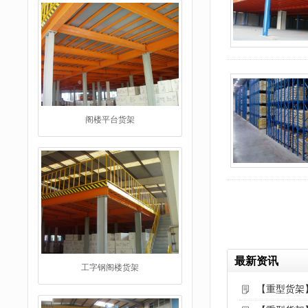
工字钢阁楼货架
最新资讯
【重型货架
重型仓储货架