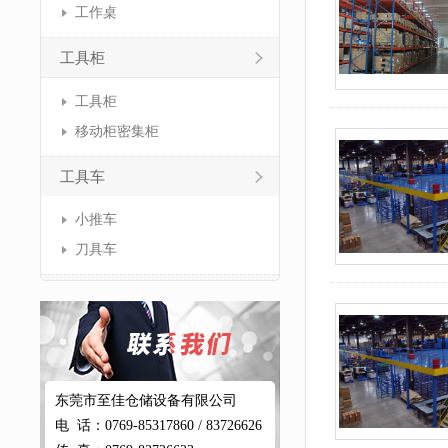
工作桌
工具柜
工具柜
移动柜密集柜
工具车
小推车
刀具车
东莞市至佳仓储设备有限公司
电 话：0769-85317860 / 83726626