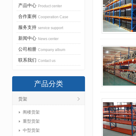
产品中心
Product center
合作案例
Cooperation Case
服务支持
service support
新闻中心
News center
公司相册
Company album
联系我们
Contact us
产品分类
货架
阁楼货架
重型货架
中型货架