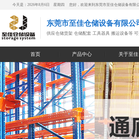
今天是：2026年8月6日 星期四 您好，欢迎来到东莞市至佳仓储设备有限
东莞市至佳仓储设备有限公
供应仓储货架 仓储配套 工具器具 搬运设备等 
首页
产品中心
关于至佳